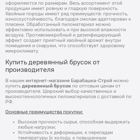
оформляются по размерам. Весь ассортимент этой
продукции имеет ровную и гладкую поверхность.
Хвойные породы имеют ряд преимуществ: прочность,
износоустойчивость, благодаря смолам адаптирован к
плесени. Обработанный пиломатериал можно
эффективно использовать и при высокой влажности
воздуха. Противомикробный и дезинфицирующий
эффект создает приятный хвойный аромат внутри
помещения и снаружи, что способствует здоровому
микроклимату.
Купить деревянный брусок от
производителя
В нашем
интернет-магазине Барабашка-Строй
можно
деревянный брусок
купить
по оптовым ценам от
производителя. Широкий выбор качественных и
высокотехнологичных пиломатериалов с доставкой по
РФ.
Основные преимущества покупки:
Высокая прочность сырья, способная выдержать
любые нагрузки;
Устойчивость к деформации, к перепадам
температуры (к холоду, к повышенным