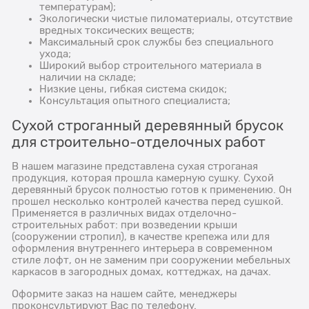
температурам);
Экологически чистые пиломатериалы, отсутствие
вредных токсических веществ;
Максимальный срок службы без специального
ухода;
Широкий выбор строительного материала в
наличии на складе;
Низкие цены, гибкая система скидок;
Консультация опытного специалиста;
Сухой строганный деревянный брусок
для строительно-отделочных работ
В нашем магазине представлена сухая строганая
продукция, которая прошла камерную сушку. Сухой
деревянный брусок полностью готов к применению. Он
прошел несколько контролей качества перед сушкой.
Применяется в различных видах отделочно-
строительных работ: при возведении крыши
(сооружении стропил), в качестве крепежа или для
оформления внутреннего интерьера в современном
стиле лофт, он не заменим при сооружении мебельных
каркасов в загородных домах, коттеджах, на дачах.
Оформите заказ на нашем сайте, менеджеры
проконсультируют Вас по телефону.