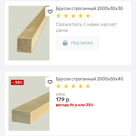
Брусок строганный 2000x30x30
Свяжитесь с нами насчет
цены
ПОД ЗАКАЗ
Брусок строганный 2000x50x40
- 35%
275
 р
179
 р
выгода
96 р
или
35%