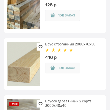
128
 р
ПОД ЗАКАЗ
Брус строганный 2000x70х50
410
 р
ПОД ЗАКАЗ
Брусок деревянный 2 сорта
- 20%
3000x40х40