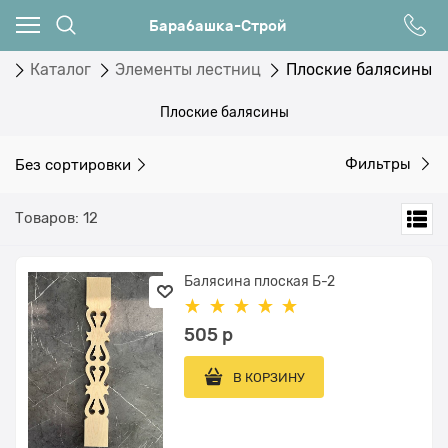
Барабашка-Строй
я
Каталог
Элементы лестниц
Плоские балясины
Плоские балясины
Без сортировки
Фильтры
Товаров: 12
Балясина плоская Б-2
505
 р
В КОРЗИНУ