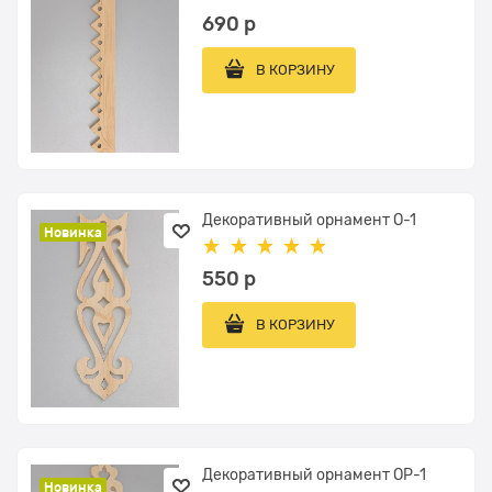
690
 р
В КОРЗИНУ
Декоративный орнамент О-1
Новинка
550
 р
В КОРЗИНУ
Декоративный орнамент ОР-1
Новинка