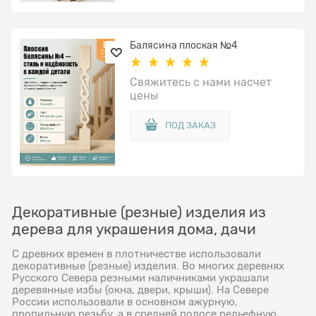
Балясина плоская №4
Свяжитесь с нами насчет
цены
ПОД ЗАКАЗ
Декоративные (резные) изделия из
дерева для украшения дома, дачи
С древних времен в плотничестве использовали
декоративные (резные) изделия. Во многих деревнях
Русского Севера резными наличниками украшали
деревянные избы (окна, двери, крыши). На Севере
России использовали в основном ажурную,
пропильную резьбу, а в средней полосе рельефную.