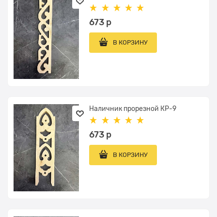
673
 р
В КОРЗИНУ
Наличник прорезной КР-9
673
 р
В КОРЗИНУ