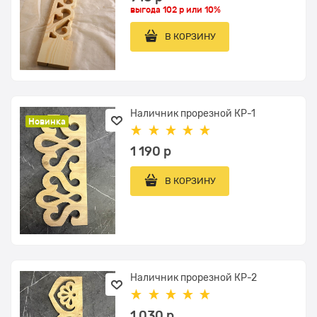
выгода
102 р
или
10%
В КОРЗИНУ
Наличник прорезной КР-1
Новинка
1 190
 р
В КОРЗИНУ
Наличник прорезной КР-2
1 030
 р