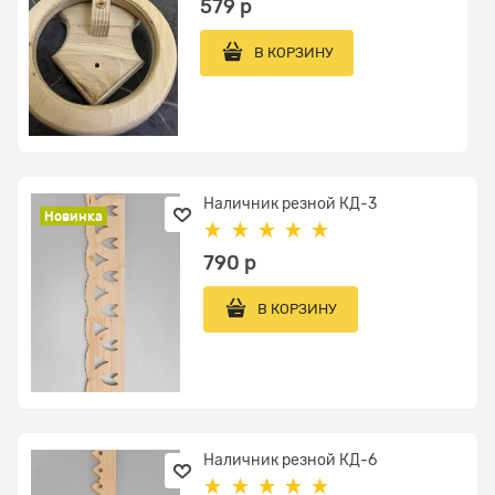
579
 р
В КОРЗИНУ
Наличник резной КД-3
Новинка
790
 р
В КОРЗИНУ
Наличник резной КД-6