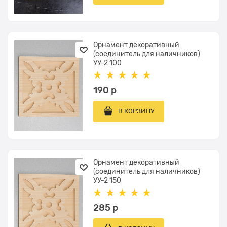
Орнамент декоративный
(соединитель для наличников)
УУ-2 100
190
 р
В КОРЗИНУ
Орнамент декоративный
(соединитель для наличников)
УУ-2 150
285
 р