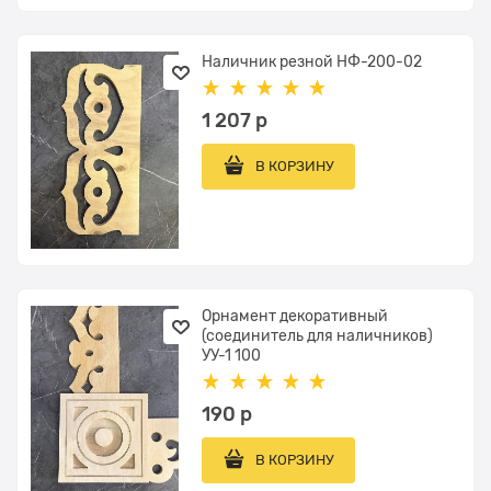
Наличник резной НФ-200-02
1 207
 р
В КОРЗИНУ
Орнамент декоративный
(соединитель для наличников)
УУ-1 100
190
 р
В КОРЗИНУ