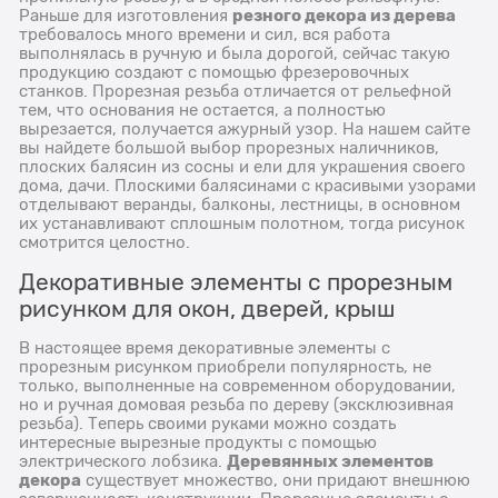
резного декора из дерева
Раньше для изготовления
требовалось много времени и сил, вся работа
выполнялась в ручную и была дорогой, сейчас такую
продукцию создают с помощью фрезеровочных
станков. Прорезная резьба отличается от рельефной
тем, что основания не остается, а полностью
вырезается, получается ажурный узор. На нашем сайте
вы найдете большой выбор прорезных наличников,
плоских балясин из сосны и ели для украшения своего
дома, дачи. Плоскими балясинами с красивыми узорами
отделывают веранды, балконы, лестницы, в основном
их устанавливают сплошным полотном, тогда рисунок
смотрится целостно.
Декоративные элементы с прорезным
рисунком для окон, дверей, крыш
В настоящее время декоративные элементы с
прорезным рисунком приобрели популярность, не
только, выполненные на современном оборудовании,
но и ручная домовая резьба по дереву (эксклюзивная
резьба). Теперь своими руками можно создать
интересные вырезные продукты с помощью
Деревянных элементов
электрического лобзика.
декора
существует множество, они придают внешнюю