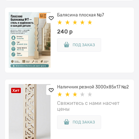
Балясина плоская №7
240
 р
ПОД ЗАКАЗ
Наличник резной 3000x85х17 №2
Хит
Свяжитесь с нами насчет
цены
ПОД ЗАКАЗ