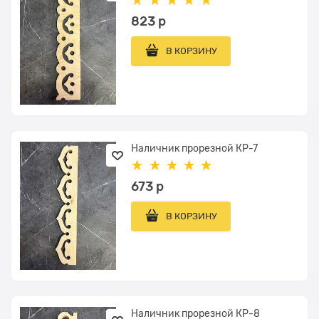
823
 р
В КОРЗИНУ
Наличник прорезной КР-7
673
 р
В КОРЗИНУ
Наличник прорезной КР-8