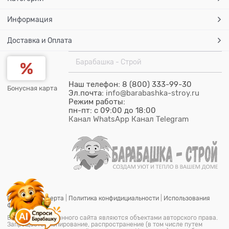
Информация
Доставка и Оплата
Барабашка - Строй
Наш телефон: 8 (800) 333-99-30
Бонусная карта
Эл.почта:
info@barabashka-stroy.ru
Режим работы:
пн-пт: c 09:00 до 18:00
Канал WhatsApp
Канал Telegram
Публичная оферта
|
Политика конфидициальности
|
Использования
файлов cookie
Все материалы данного сайта являются объектами авторского права.
Запрещается копирование, распространение (в том числе путем