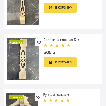
В КОРЗИНУ
Балясина плоская Б-6
Новинка
505
 р
В КОРЗИНУ
Ручка с кольцом
Новинка