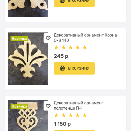
В КОРЗИНУ
Декоративный орнамент Крона
Новинка
О-8 140
245
 р
В КОРЗИНУ
Декоративный орнамент
Новинка
полотенце П-1
1 150
 р