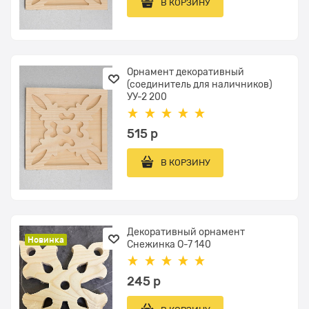
В КОРЗИНУ
Орнамент декоративный
(соединитель для наличников)
УУ-2 200
515
 р
В КОРЗИНУ
Декоративный орнамент
Новинка
Снежинка О-7 140
245
 р