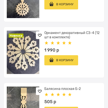
В КОРЗИНУ
Орнамент декоративный СЗ-4 (12
Новинка
шт в комплекте)
1 990
 р
В КОРЗИНУ
Балясина плоская Б-2
505
 р