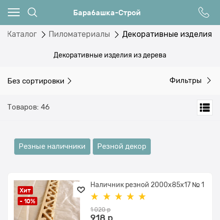
Барабашка-Строй
Каталог
Пиломатериалы
Декоративные изделия
Декоративные изделия из дерева
Без сортировки
Фильтры
Товаров: 46
Резные наличники
Резной декор
Наличник резной 2000x85х17 № 1
Хит
- 10%
1 020
 р
918
 р