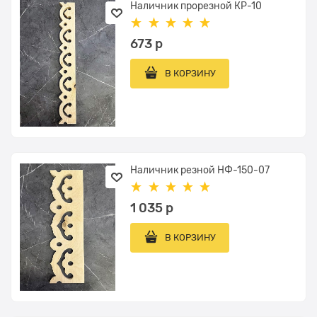
Наличник прорезной КР-10
673
 р
В КОРЗИНУ
Наличник резной НФ-150-07
1 035
 р
В КОРЗИНУ