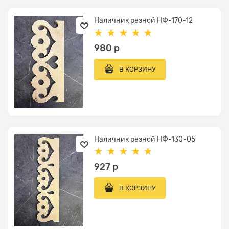
Наличник резной НФ-170-12
980
 р
В КОРЗИНУ
Наличник резной НФ-130-05
927
 р
В КОРЗИНУ