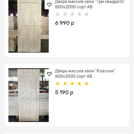
Дверь массив хвои "Три квадрата"
800х2000 сорт АВ
6 990
 р
Дверь массив хвои "Классик"
600х2000 сорт АВ
5 190
 р