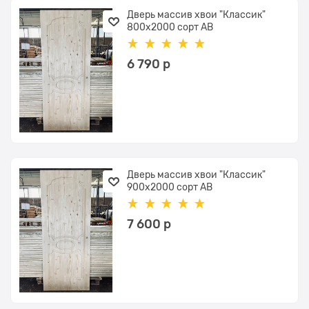
Дверь массив хвои "Классик"
800х2000 сорт АВ
6 790
 р
Дверь массив хвои "Классик"
900х2000 сорт АВ
7 600
 р