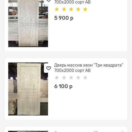
700х2000 сорт АВ
5 900
 р
Дверь массив хвои "Три квадрата"
700х2000 сорт АВ
6 100
 р