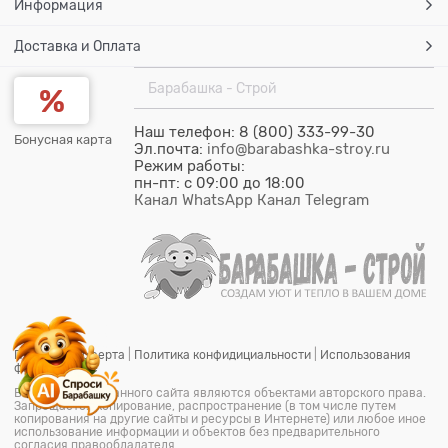
Информация
Доставка и Оплата
Барабашка - Строй
Наш телефон: 8 (800) 333-99-30
Бонусная карта
Эл.почта:
info@barabashka-stroy.ru
Режим работы:
пн-пт: c 09:00 до 18:00
Канал WhatsApp
Канал Telegram
Публичная оферта
|
Политика конфидициальности
|
Использования
файлов cookie
Все материалы данного сайта являются объектами авторского права.
Запрещается копирование, распространение (в том числе путем
копирования на другие сайты и ресурсы в Интернете) или любое иное
использование информации и объектов без предварительного
согласия правообладателя.