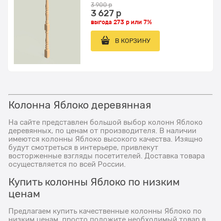
3 900
 р
3 627
 р
выгода
273 р
или
7%
В КОРЗИНУ
Колонна Яблоко деревянная
На сайте представлен большой выбор колонн Яблоко
деревянных, по ценам от производителя. В наличии
имеются колонны Яблоко высокого качества. Изящно
будут смотреться в интерьере, привлекут
восторженные взгляды посетителей. Доставка товара
осуществляется по всей России.
Купить колонны Яблоко по низким
ценам
Предлагаем купить качественные колонны Яблоко по
низким ценам, просто положите необходимый товар в