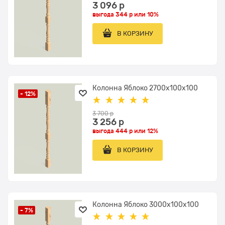
3 096
 р
выгода
344 р
или
10%
В КОРЗИНУ
Колонна Яблоко 2700x100х100
- 12%
3 700
 р
3 256
 р
выгода
444 р
или
12%
В КОРЗИНУ
Колонна Яблоко 3000x100х100
- 7%