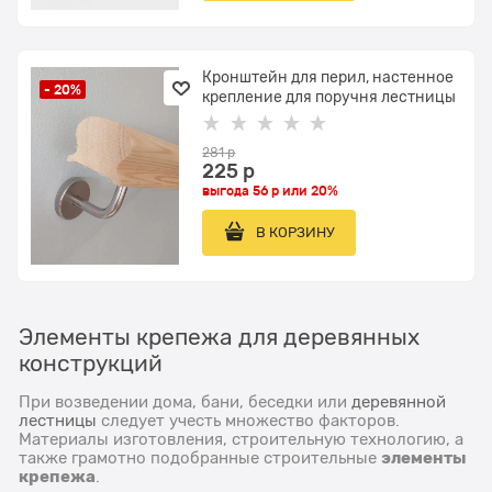
Кронштейн для перил, настенное
- 20%
крепление для поручня лестницы
281
 р
225
 р
выгода
56 р
или
20%
В КОРЗИНУ
Элементы крепежа для деревянных
конструкций
При возведении дома, бани, беседки или
деревянной
лестницы
следует учесть множество факторов.
Материалы изготовления, строительную технологию, а
элементы
также грамотно подобранные строительные
крепежа
.