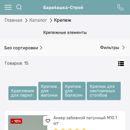
Барабашка-Строй
Главная
Каталог
Крепеж
Крепежные элементы
Без сортировки
Фильтры
Товаров: 15
Крепеж
Крепеж
Крепеж для
Крепления
для
для
лестничных
для перил
вагонки
балясин
столбов
Анкер забивной латунный М10 1
- 10%
шт