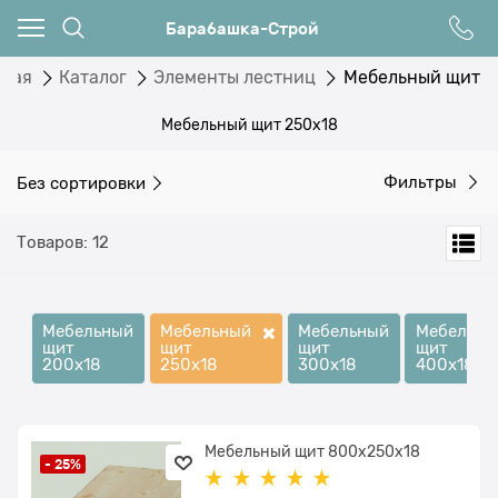
Барабашка-Строй
вная
Каталог
Элементы лестниц
Мебельный щит
Мебельный щит 250x18
Без сортировки
Фильтры
Товаров: 12
Мебельный
Мебельный
Мебельный
Мебельны
щит
щит
щит
щит
200x18
250x18
300x18
400x18
Мебельный щит 800x250x18
- 25%