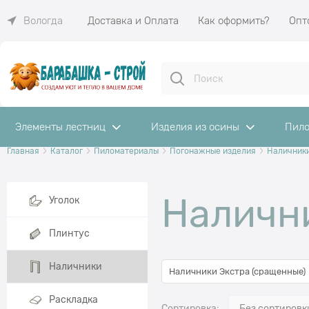
Доставка и Оплата
Как оформить?
Опт
Вологда
Элементы лестниц
Изделия из осины
Пило
Главная
Каталог
Пиломатериалы
Погонажные изделия
Наличник
Найдено товаров:
Налични
Уголок
Плинтус
Наличники
Наличники Экстра (сращенные)
Раскладка
Сортировка: