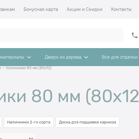
овикам
Бонусная карта
Акции и Скидки
Контакты
материалы
Двери из дерева
Все для отделки
и
Наличники 80 мм (80х12)
ки 80 мм (80х12
Наличники 2-го сорта
Доска для подшивки карниза