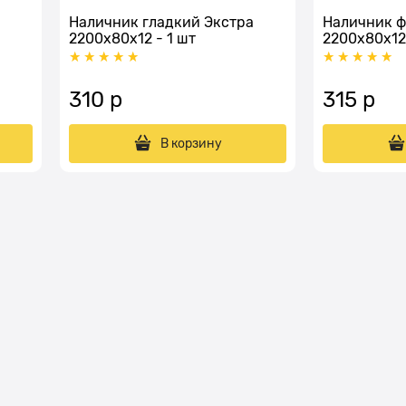
Наличник гладкий Экстра
Наличник ф
2200x80x12 - 1 шт
2200x80x12 
310
 р
315
 р
В корзину