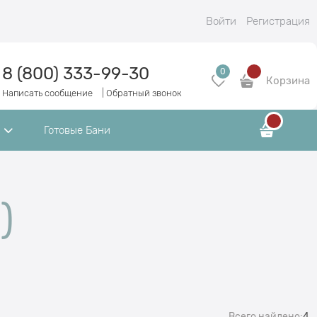
Войти
Регистрация
8 (800) 333-99-30
0
Корзина
Написать сообщение
|
Обратный звонок
Готовые Бани
)
Всего найдено:
4