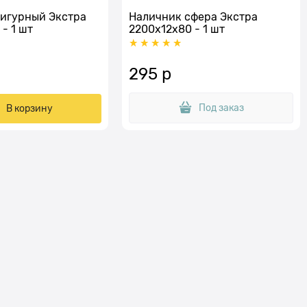
игурный Экстра
Наличник сфера Экстра
- 1 шт
2200x12х80 - 1 шт
295
 р
Под заказ
В корзину