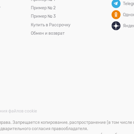
Teleg
т
Пример № 2
Одно
Пример № 3
Купить в Рассрочку
Янде
Обмен и возврат
ния файлов cookie
рава. Запрещается копирование, распространение (в том числе 
едварительного согласия правообладателя.