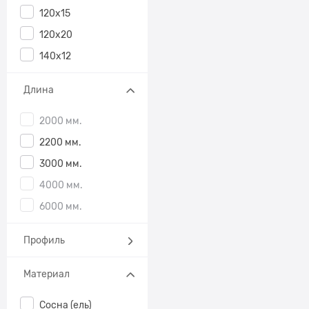
120х15
120х20
140х12
Длина
2000 мм.
2200 мм.
3000 мм.
4000 мм.
6000 мм.
Профиль
Материал
Сосна (ель)