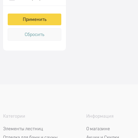
Категории
Информация
Элементы лестниц
О магазине
Отделка для бани и сауны
Акции и Скидки