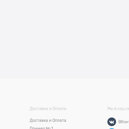
Доставка и Оплата
Мы в соц с
Доставка и Оплата
ВКон
Пример № 1