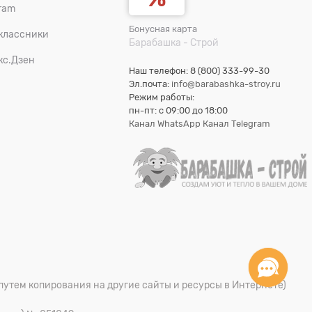
ram
Бонусная карта
классники
Барабашка - Строй
кс.Дзен
Наш телефон: 8 (800) 333-99-30
Эл.почта:
info@barabashka-stroy.ru
Режим работы:
пн-пт: c 09:00 до 18:00
Канал WhatsApp
Канал Telegram
путем копирования на другие сайты и ресурсы в Интернете)