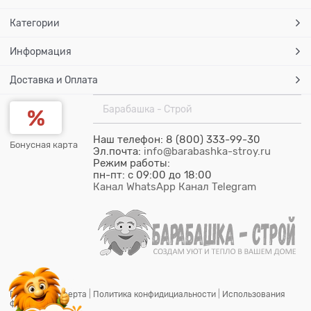
Категории
Информация
Доставка и Оплата
Барабашка - Строй
Наш телефон: 8 (800) 333-99-30
Бонусная карта
Эл.почта:
info@barabashka-stroy.ru
Режим работы:
пн-пт: c 09:00 до 18:00
Канал WhatsApp
Канал Telegram
Публичная оферта
|
Политика конфидициальности
|
Использования
файлов cookie