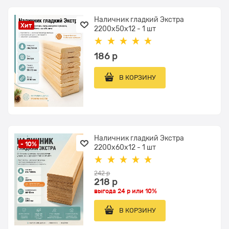
Наличник гладкий Экстра
Хит
2200x50x12 - 1 шт
186
 р
В КОРЗИНУ
Наличник гладкий Экстра
- 10%
2200x60x12 - 1 шт
242
 р
218
 р
выгода
24 р
или
10%
В КОРЗИНУ