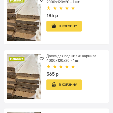
Новинка
2000x120х20 - 1 шт
185
 р
В КОРЗИНУ
Доска для подшивки карниза
Новинка
4000x120х20 - 1 шт
365
 р
В КОРЗИНУ