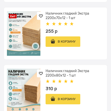
Наличник гладкий Экстра
Хит
2200x70x12 - 1 шт
255
 р
В КОРЗИНУ
Наличник гладкий Экстра
2200x80x12 - 1 шт
310
 р
В КОРЗИНУ