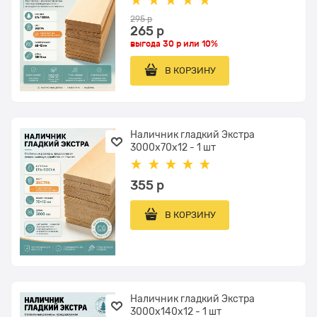
295
 р
265
 р
выгода
30 р
или
10%
В КОРЗИНУ
Наличник гладкий Экстра
3000x70x12 - 1 шт
355
 р
В КОРЗИНУ
Наличник гладкий Экстра
3000x140x12 - 1 шт