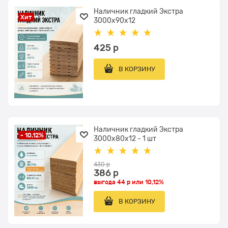
Наличник гладкий Экстра
Хит
3000x90x12
425
 р
В КОРЗИНУ
Наличник гладкий Экстра
- 10,12%
3000x80x12 - 1 шт
430
 р
386
 р
выгода
44 р
или
10,12%
В КОРЗИНУ