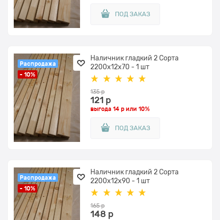
ПОД ЗАКАЗ
Наличник гладкий 2 Сорта
Распродажа
2200x12х70 - 1 шт
- 10%
135
 р
121
 р
выгода
14 р
или
10%
ПОД ЗАКАЗ
Наличник гладкий 2 Сорта
Распродажа
2200x12х90 - 1 шт
- 10%
165
 р
148
 р