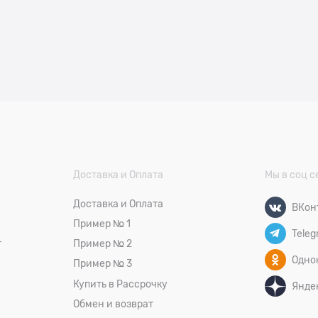
Доставка и Оплата
Мы в соц с
Доставка и Оплата
ВКон
Пример № 1
Teleg
т
Пример № 2
Одно
Пример № 3
Купить в Рассрочку
Янде
Обмен и возврат