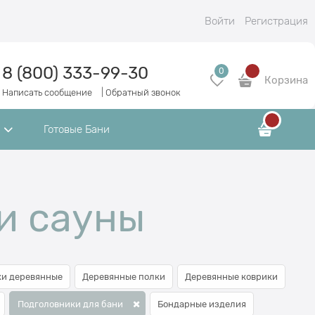
Войти
Регистрация
8 (800) 333-99-30
0
Корзина
Написать сообщение
|
Обратный звонок
Готовые Бани
и сауны
и деревянные
Деревянные полки
Деревянные коврики
Подголовники для бани
Бондарные изделия