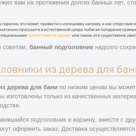
ужил вам на протяжении долгих банных лет, ст
в парилке, это может привести к излишнему нагреву, и как следствие 
зательно просушите в естественной среде, избегая попадания прямых
 специальными
пропитками по дереву
или лаком, это существенно увел
м советам,
банный подголовник
надолго сохра
оловники из дерева для бан
из дерева для бани
по низким ценам вы может
ы изготовлены только из качественных матери
одстве.
авившийся подголовник в корзину, вместе с др
огут оформить заказ. Доставка осуществляется