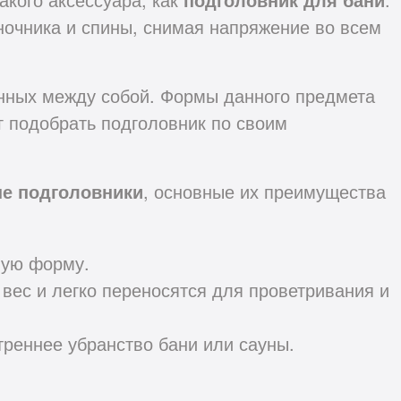
очника и спины, снимая напряжение во всем
енных между собой. Формы данного предмета
ог подобрать подголовник по своим
е подголовники
, основные их преимущества
ную форму.
вес и легко переносятся для проветривания и
треннее убранство бани или сауны.