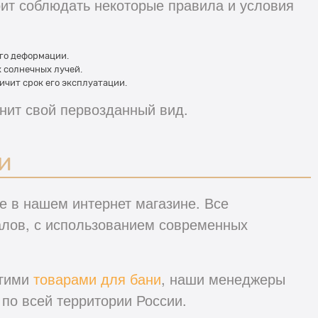
оит соблюдать некоторые правила и условия
его деформации.
 солнечных лучей.
ичит срок его эксплуатации.
нит свой первозданный вид.
и
е в нашем интернет магазине. Все
алов, с использованием современных
угими
товарами для бани
, наши менеджеры
 по всей территории России.