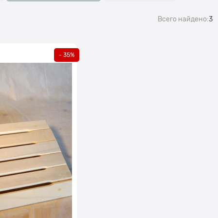
Всего найдено:
3
- 35%