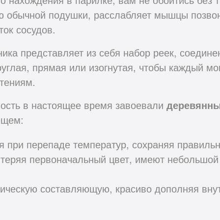
 обычной подушки, расслабляет мышцы позвон
ток сосудов.
ника представляет из себя набор реек, соедин
руглая, прямая или изогнутая, чтобы каждый м
тениям.
ость в настоящее время завоевали
деревянны
ющем:
 при перепаде температур, сохраняя правиль
 теряя первоначальный цвет, имеют небольшой 
тическую составляющую, красиво дополняя вну