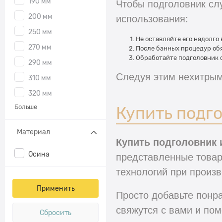
Чтобы подголовник сл
190 мм
использования:
200 мм
250 мм
Не оставляйте его надолго 
270 мм
После банных процедур обя
Обработайте подголовник
290 мм
Следуя этим нехитры
310 мм
320 мм
Больше
Купить подг
Материал
Купить подголовник 
представленные товар
Осина
технологий при произв
Просто добавьте понр
свяжутся с вами и пом