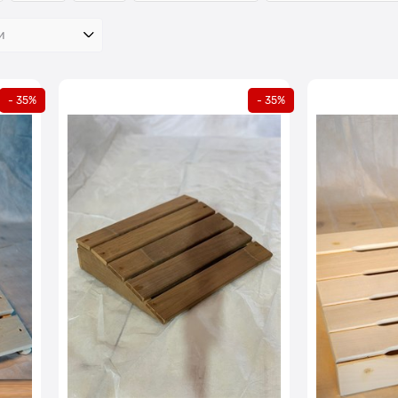
- 35%
- 35%