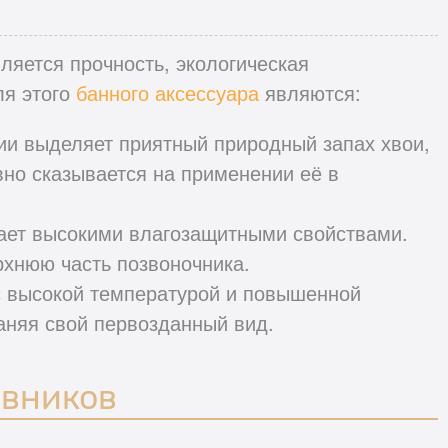
яется прочность, экологическая
ля этого
банного аксессуара
являются:
нии выделяет приятный природный запах хвои,
вно сказывается на применении её в
дает высокими влагозащитными свойствами.
рхнюю часть позвоночника.
с высокой температурой и повышенной
аняя свой первозданный вид.
овников