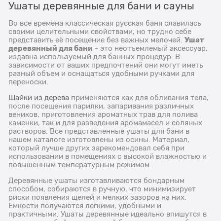
Ушаты деревянные для бани и сауны
Во все времена классическая русская баня славилась
своими целительными свойствами, но трудно себе
Ушат
представить её посещение без важных мелочей.
деревянный для бани
- это неотъемлемый аксессуар,
издавна используемый для банных процедур. В
зависимости от ваших предпочтений они могут иметь
разный объем и оснащаться удобными ручками для
переноски.
Шайки из дерева
применяются как для обливания тела,
после посещения парилки, запаривания различных
веников, приготовления ароматных трав для полива
каменки, так и для разведения аромамасел и соляных
растворов. Все представленные ушаты для бани в
нашем каталоге изготовлены из осины. Материал,
который лучше других зарекомендовал себя при
использовании в помещениях с высокой влажностью и
повышенным температурным режимом.
Деревянные ушаты изготавливаются бондарным
способом, собираются в ручную, что минимизирует
риски появления щелей и мелких зазоров на них.
Емкости получаются легкими, удобными и
практичными. Ушаты деревянные идеально впишутся в