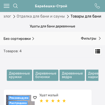
Барабашка-Строй
аталог
Отделка для бани и сауны
Товары для бани
Ушаты для бани деревянные
Без сортировки
Фильтры
Товаров: 4
Деревянные
Деревянные
Деревянные
Деревянн
кружки
бочонки
ведра
кадки
Ушат малый
Рекомендуем
Распродажа