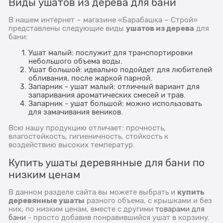
Виды ушатов из дерева для бани
В нашем интернет – магазине «Барабашка – Строй»
ушатов из дерева
представлены следующие виды
для
бани:
Ушат малый: послужит для транспортировки
небольшого объема воды.
Ушат большой: идеально подойдет для любителей
обливания, после жаркой парной.
Запарник - ушат малый: отличный вариант для
запаривания ароматических смесей и трав.
Запарник - ушат большой: можно использовать
для замачивания веников.
Всю нашу продукцию отличает: прочность,
влагостойкость, гигиеничность, стойкость к
воздействию высоких температур.
Купить ушаты деревянные для бани по
низким ценам
купить
В данном разделе сайта вы можете выбрать и
деревянные ушаты
разного объема, с крышками и без
них, по низким ценам, вместе с другими
товарами для
бани
- просто добавив понравившийся ушат в корзину.