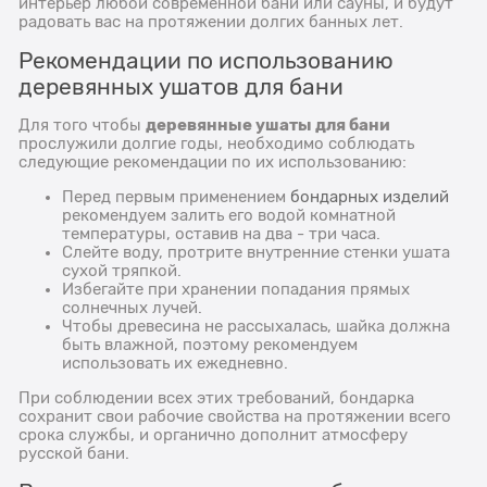
интерьер любой современной бани или сауны, и будут
радовать вас на протяжении долгих банных лет.
Рекомендации по использованию
деревянных ушатов для бани
деревянные ушаты для бани
Для того чтобы
прослужили долгие годы, необходимо соблюдать
следующие рекомендации по их использованию:
Перед первым применением
бондарных изделий
рекомендуем залить его водой комнатной
температуры, оставив на два - три часа.
Слейте воду, протрите внутренние стенки ушата
сухой тряпкой.
Избегайте при хранении попадания прямых
солнечных лучей.
Чтобы древесина не рассыхалась, шайка должна
быть влажной, поэтому рекомендуем
использовать их ежедневно.
При соблюдении всех этих требований, бондарка
сохранит свои рабочие свойства на протяжении всего
срока службы, и органично дополнит атмосферу
русской бани.