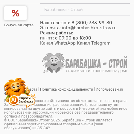
Барабашка - Строй
Наш телефон: 8 (800) 333-99-30
Бонусная карта
Эл.почта:
info@barabashka-stroy.ru
Режим работы:
пн-пт: c 09:00 до 18:00
Канал WhatsApp
Канал Telegram
Публичная оферта
|
Политика конфидициальности
|
Использования
файлов cookie
Все материалы данного сайта являются объектами авторского права.
Запрещается копирование, распространение (в том числе путем
копирования на другие сайты и ресурсы в Интернете) или любое иное
использование информации и объектов без предварительного
согласия правообладателя.
© ООО "Барабашка-Строй"
2026.
Барабашка - Строй является
офицальным зарегистрированым товарным знаком (знак
обслуживания) № 851849