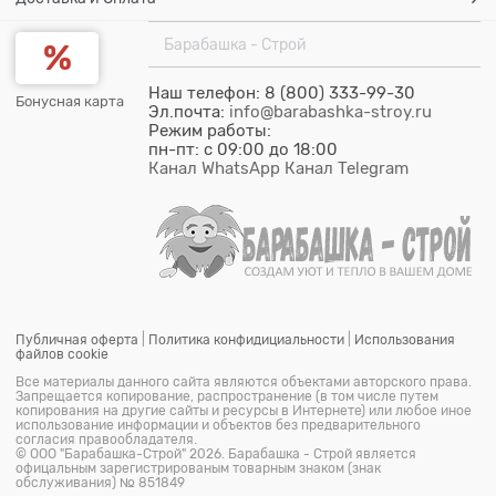
Барабашка - Строй
Наш телефон: 8 (800) 333-99-30
Бонусная карта
Эл.почта:
info@barabashka-stroy.ru
Режим работы:
пн-пт: c 09:00 до 18:00
Канал WhatsApp
Канал Telegram
Публичная оферта
|
Политика конфидициальности
|
Использования
файлов cookie
Все материалы данного сайта являются объектами авторского права.
Запрещается копирование, распространение (в том числе путем
копирования на другие сайты и ресурсы в Интернете) или любое иное
использование информации и объектов без предварительного
согласия правообладателя.
© ООО "Барабашка-Строй"
2026.
Барабашка - Строй является
офицальным зарегистрированым товарным знаком (знак
обслуживания) № 851849