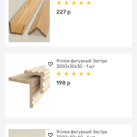
227
 р
Уголок фигурный Экстра
3000x30x30 - 1 шт
198
 р
Уголок фигурный Экстра