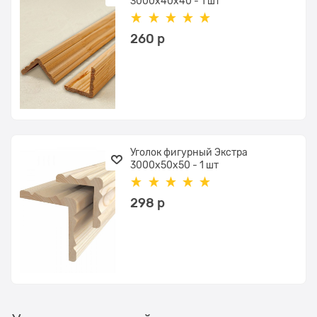
3000x40x40 - 1 шт
260
 р
Уголок фигурный Экстра
3000x50x50 - 1 шт
298
 р