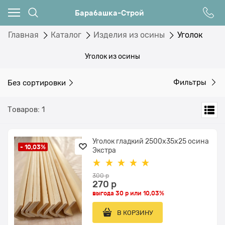
Барабашка-Строй
Главная
Каталог
Изделия из осины
Уголок
Уголок из осины
Без сортировки
Фильтры
Товаров: 1
Уголок гладкий 2500x35x25 осина
- 10,03%
Экстра
300
 р
270
 р
выгода
30 р
или
10,03%
В КОРЗИНУ