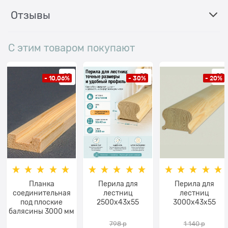
Отзывы
С этим товаром покупают
- 10,06%
- 30%
- 20%
Планка
Перила для
Перила для
соединительная
лестниц
лестниц
под плоские
2500х43х55
3000х43х55
балясины 3000 мм
798
 р
1 140
 р