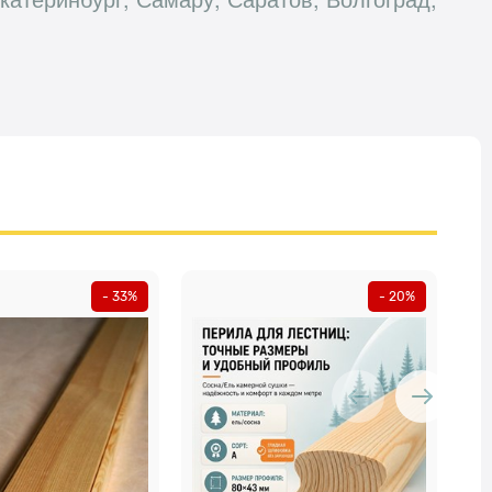
- 33%
- 20%