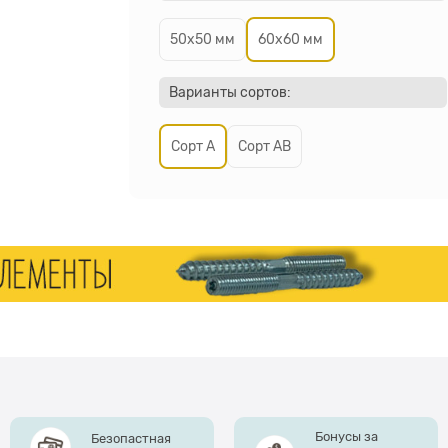
50х50 мм
60х60 мм
Варианты сортов:
Сорт А
Сорт АВ
Бонусы за
Безопастная