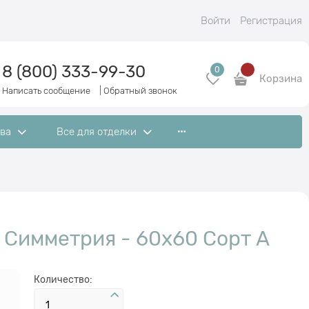
Войти
Регистрация
8 (800) 333-99-30
0
Корзина
Написать сообщение
|
Обратный звонок
ева
Все для отделки
 Симметрия - 60x60 Сорт A
Количество: