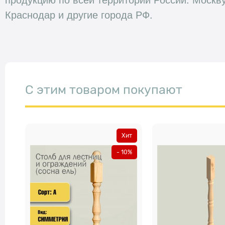
Краснодар и другие города РФ.
С этим товаром покупают
Хит
- 10%