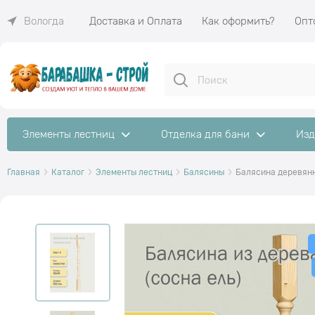
Доставка и Оплата
Как оформить?
Опт
Вологда
Элементы лестниц
Отделка для бани
Изд
Главная
Каталог
Элементы лестниц
Балясины
Балясина деревянн