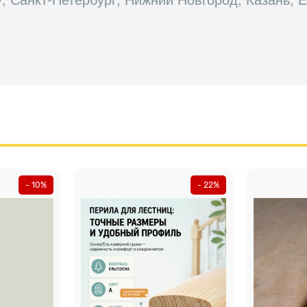
- 10%
- 22%