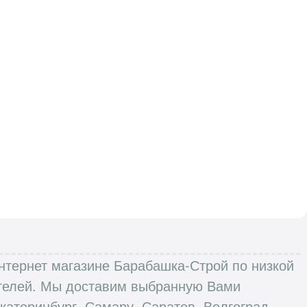
Интернет магазине Барабашка-Строй по низкой
пателей. Мы доставим выбранную Вами
катеринбург, Самару, Саратов, Волгоград,