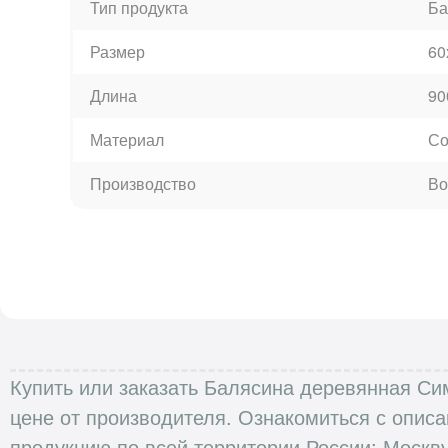
Тип продукта
Ба
Размер
60
Длина
90
Материал
Со
Производство
Во
Купить или заказать Балясина деревянная Сим
цене от производителя. Ознакомиться с опис
продукцию по всей территории России: Москву