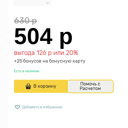
630
 р
504
 р
выгода
126 р
или
20%
+25 бонусов на бонусную карту
Есть в наличии
Помочь с
В корзину
Расчетом
Добавить в избранное