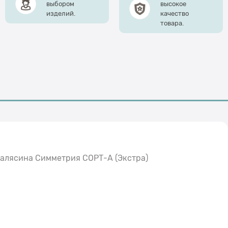
выбором
высокое
изделий.
качество
товара.
алясина Симметрия СОРТ-А (Экстра)