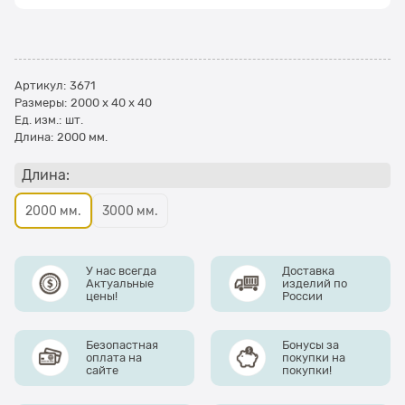
Артикул:
3671
Размеры:
2000 x 40 x 40
Ед. изм.:
шт.
Длина:
2000 мм.
Длина:
2000 мм.
3000 мм.
У нас всегда
Доставка
Актуальные
изделий по
цены!
России
Безопастная
Бонусы за
оплата на
покупки на
сайте
покупки!