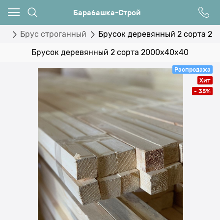
Барабашка-Строй
ки
Брус строганный
Брусок деревянный 2 сорта 2
Брусок деревянный 2 сорта 2000x40х40
Распродажа
Хит
- 35%