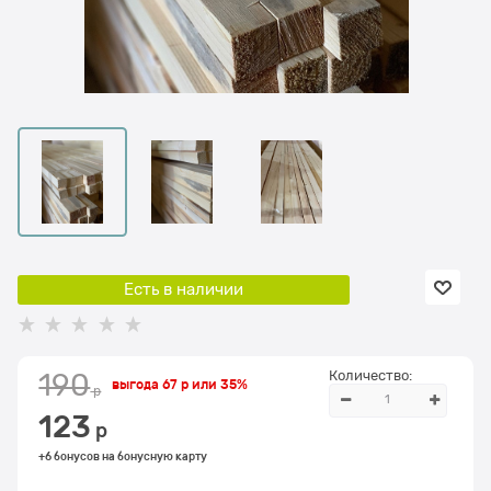
Есть в наличии
Количество:
190
выгода
67 р
или
35%
 р
123
 р
+6 бонусов на бонусную карту