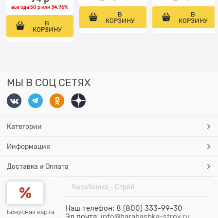
выгода
50 р
или
34,96%
В
В
КОРЗИНУ
КОРЗИНУ
В
КОРЗИНУ
МЫ В СОЦ СЕТЯХ
Категории
Информация
Доставка и Оплата
Барабашка - Строй
Наш телефон: 8 (800) 333-99-30
Бонусная карта
Эл.почта:
info@barabashka-stroy.ru