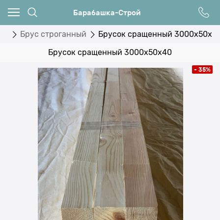
Барабашка-Строй
ки
Брус строганный
Брусок сращенный 3000x50х4
Брусок сращенный 3000x50х40
- 35%