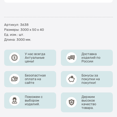
Артикул:
3638
Размеры:
3000 x 50 x 40
Ед. изм.:
шт.
Длина:
3000 мм.
У нас всегда
Доставка
Актуальные
изделий по
цены!
России
Безопастная
Бонусы за
оплата на
покупки на
сайте
покупки!
Поможем с
Держим
выбором
высокое
изделий.
качество
товара.