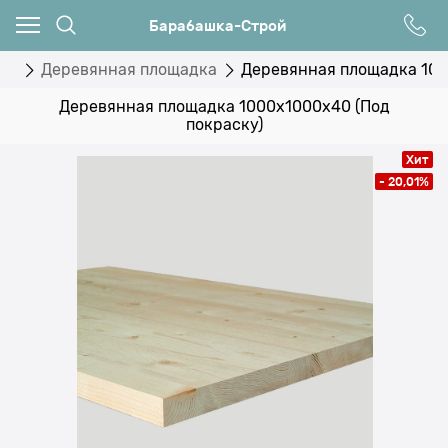
Барабашка-Строй
иц
Деревянная площадка
Деревянная площадка 100
Деревянная площадка 1000х1000х40 (Под
покраску)
Хит
- 20,01%