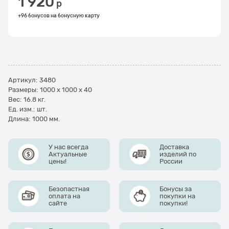
1 920
 р
+96 бонусов на бонусную карту
Артикул:
3480
Размеры:
1000 x 1000 x 40
Вес:
16.8
кг.
Ед. изм.:
шт.
Длина:
1000 мм.
У нас всегда
Доставка
Актуальные
изделий по
цены!
России
Безопастная
Бонусы за
оплата на
покупки на
сайте
покупки!