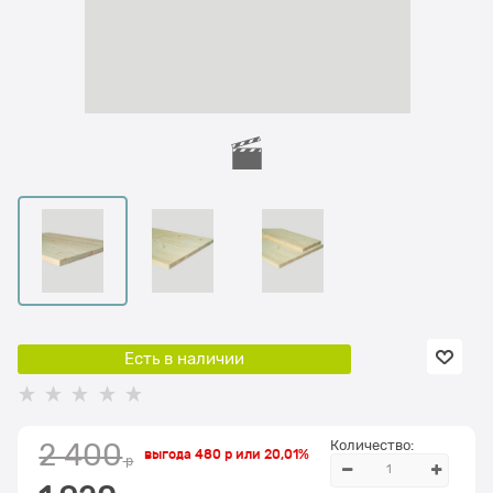
Есть в наличии
Количество:
2 400
выгода
480 р
или
20,01%
 р