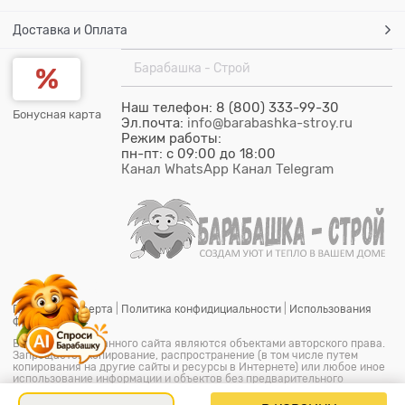
Доставка и Оплата
Барабашка - Строй
Наш телефон: 8 (800) 333-99-30
Бонусная карта
Эл.почта:
info@barabashka-stroy.ru
Режим работы:
пн-пт: c 09:00 до 18:00
Канал WhatsApp
Канал Telegram
Публичная оферта
|
Политика конфидициальности
|
Использования
файлов cookie
Все материалы данного сайта являются объектами авторского права.
Запрещается копирование, распространение (в том числе путем
копирования на другие сайты и ресурсы в Интернете) или любое иное
использование информации и объектов без предварительного
согласия правообладателя.
© ООО "Барабашка-Строй"
2026.
Барабашка - Строй является