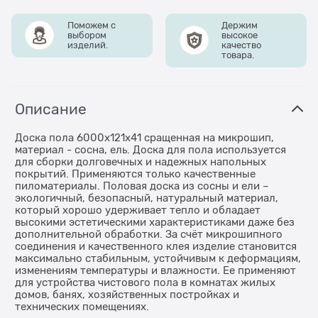
Поможем с
Держим
выбором
высокое
изделий.
качество
товара.
Описание
Доска пола 6000х121х41 сращенная на микрошип,
материал - сосна, ель. Доска для пола используется
для сборки долговечных и надежных напольных
покрытий. Применяются только качественные
пиломатериалы. Половая доска из сосны и ели –
экологичный, безопасный, натуральный материал,
который хорошо удерживает тепло и обладает
высокими эстетическими характеристиками даже без
дополнительной обработки. За счёт микрошипного
соединения и качественного клея изделие становится
максимально стабильным, устойчивым к деформациям,
изменениям температуры и влажности. Ее применяют
для устройства чистового пола в комнатах жилых
домов, банях, хозяйственных постройках и
технических помещениях.