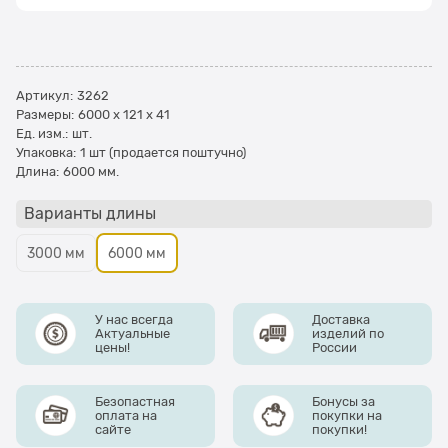
Артикул:
3262
Размеры:
6000 x 121 x 41
Ед. изм.:
шт.
Упаковка:
1 шт (продается поштучно)
Длина:
6000 мм.
Варианты длины
3000 мм
6000 мм
У нас всегда
Доставка
Актуальные
изделий по
цены!
России
Безопастная
Бонусы за
оплата на
покупки на
сайте
покупки!