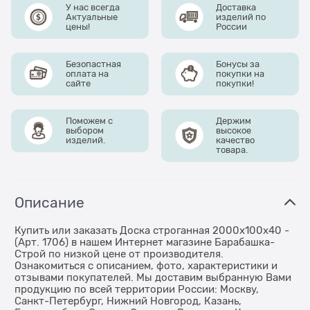
У нас всегда
Доставка
Актуальные
изделий по
цены!
России
Безопастная
Бонусы за
оплата на
покупки на
сайте
покупки!
Поможем с
Держим
выбором
высокое
изделий.
качество
товара.
Описание
Купить или заказать Доска строганная 2000x100x40 -
(Арт. 1706) в нашем Интернет магазине Барабашка-
Строй по низкой цене от производителя.
Ознакомиться с описанием, фото, характеристики и
отзывами покупателей. Мы доставим выбранную Вами
продукцию по всей территории России: Москву,
Санкт-Петербург, Нижний Новгород, Казань,