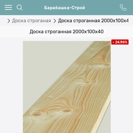
Барабашка-Строй
ая
Доска строганая
Доска строганная 2000x100x40
Доска строганная 2000x100x40
- 24,96%