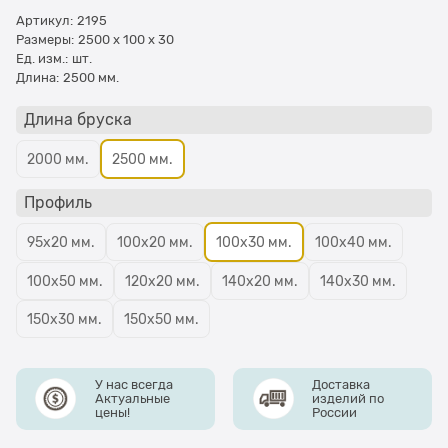
Артикул:
2195
Размеры:
2500 x 100 x 30
Ед. изм.:
шт.
Длина:
2500 мм.
Длина бруска
2000 мм.
2500 мм.
Профиль
95х20 мм.
100х20 мм.
100х30 мм.
100х40 мм.
100х50 мм.
120х20 мм.
140х20 мм.
140х30 мм.
150х30 мм.
150х50 мм.
У нас всегда
Доставка
Актуальные
изделий по
цены!
России