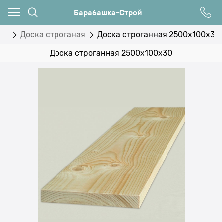
Барабашка-Строй
ая
Доска строганая
Доска строганная 2500x100x30
Доска строганная 2500x100x30