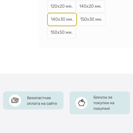
120х20 мм.
140х20 мм.
140х30 мм.
150х30 мм.
150х50 мм.
Бонусы за
Безопастная
покупки на
оплата на сайте
покупки!