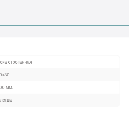
ска строганная
0х30
00 мм.
логда