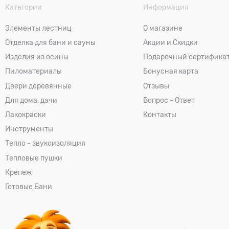
Категории
Информация
Элементы лестниц
О магазине
Отделка для бани и сауны
Акции и Скидки
Изделия из осины
Подарочный сертифика
Пиломатериалы
Бонусная карта
Двери деревянные
Отзывы
Для дома, дачи
Вопрос - Ответ
Лакокраски
Контакты
Инструменты
Тепло - звукоизоляция
Тепловые пушки
Крепеж
Готовые Бани