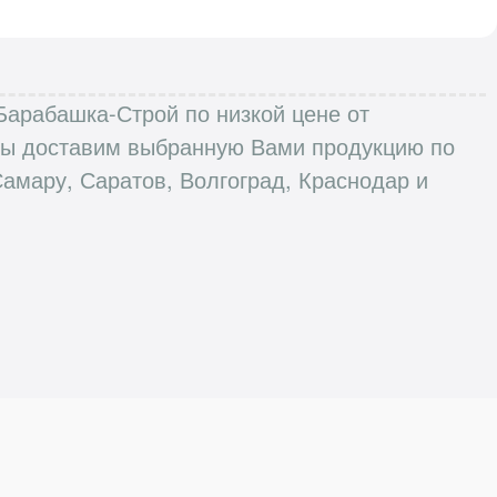
 Барабашка-Строй по низкой цене от
 Мы доставим выбранную Вами продукцию по
Самару, Саратов, Волгоград, Краснодар и