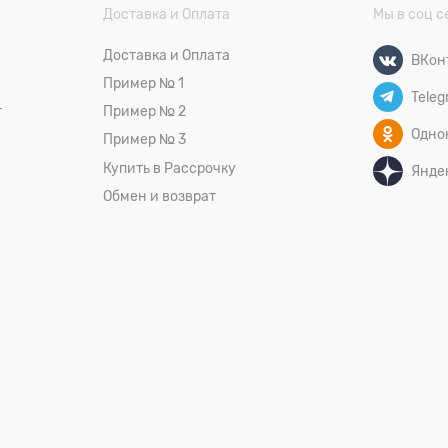
Доставка и Оплата
Мы в соц с
Доставка и Оплата
ВКон
Пример № 1
Teleg
т
Пример № 2
Одно
Пример № 3
Купить в Рассрочку
Янде
Обмен и возврат