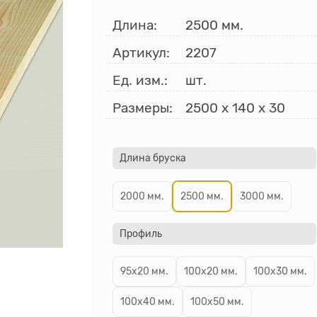
Длина:
2500 мм.
Артикул:
2207
Ед. изм.:
шт.
Размеры:
2500
x
140
x
30
Длина бруска
2000 мм.
2500 мм.
3000 мм.
Профиль
95х20 мм.
100х20 мм.
100х30 мм.
100х40 мм.
100х50 мм.