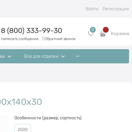
Войти
Регистрация
8 (800) 333-99-30
0
Корзина
Написать сообщение
|
Обратный звонок
ева
Все для отделки
00x140x30
Особенности (размер, сортность)
2500