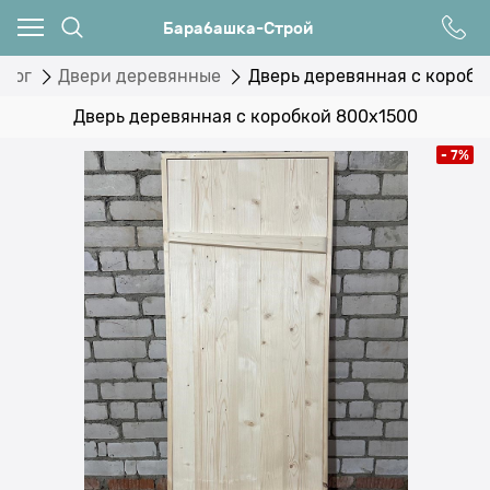
Барабашка-Строй
алог
Двери деревянные
Дверь деревянная с коробк
Дверь деревянная с коробкой 800х1500
- 7%