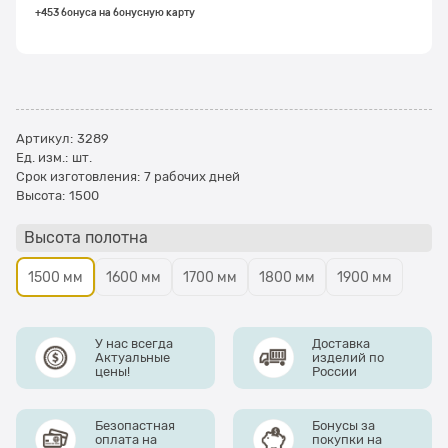
+453 бонуса на бонусную карту
Артикул:
3289
Ед. изм.:
шт.
Срок изготовления:
7 рабочих дней
Высота:
1500
Высота полотна
1500 мм
1600 мм
1700 мм
1800 мм
1900 мм
У нас всегда
Доставка
Актуальные
изделий по
цены!
России
Безопастная
Бонусы за
оплата на
покупки на