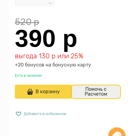
520
 р
390
 р
выгода
130 р
или
25%
+20 бонусов на бонусную карту
Есть в наличии
Помочь с
В корзину
Расчетом
Добавить в избранное