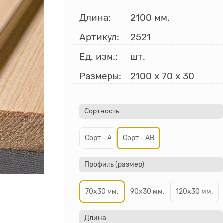
Длина:
2100 мм.
Артикул:
2521
Ед. изм.:
шт.
Размеры:
2100
x
70
x
30
Сортность
Сорт - А
Сорт - АВ
Профиль (размер)
70х30 мм.
90х30 мм.
120х30 мм.
Длина