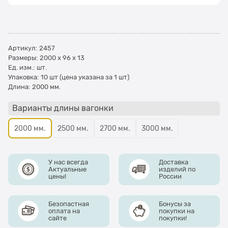
Артикул:
2457
Размеры:
2000 x 96 x 13
Ед. изм.:
шт.
Упаковка:
10 шт (цена указана за 1 шт)
Длина:
2000 мм.
Варианты длины вагонки
2000 мм.
2500 мм.
2700 мм.
3000 мм.
У нас всегда
Доставка
Актуальные
изделий по
цены!
России
Безопастная
Бонусы за
оплата на
покупки на
сайте
покупки!