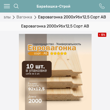
Барабашка-Строй
риалы
Вагонка
Евровагонка 2000х96х12,5 Сорт АВ
Евровагонка 2000х96х12,5 Сорт АВ
- 5%