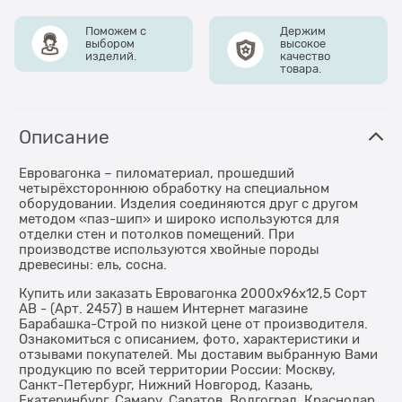
Поможем с
Держим
выбором
высокое
изделий.
качество
товара.
Описание
Евровагонка – пиломатериал, прошедший
четырёхстороннюю обработку на специальном
оборудовании. Изделия соединяются друг с другом
методом «паз-шип» и широко используются для
отделки стен и потолков помещений. При
производстве используются хвойные породы
древесины: ель, сосна.
Купить или заказать Евровагонка 2000х96х12,5 Сорт
АВ - (Арт. 2457) в нашем Интернет магазине
Барабашка-Строй по низкой цене от производителя.
Ознакомиться с описанием, фото, характеристики и
отзывами покупателей. Мы доставим выбранную Вами
продукцию по всей территории России: Москву,
Санкт-Петербург, Нижний Новгород, Казань,
Екатеринбург, Самару, Саратов, Волгоград, Краснодар