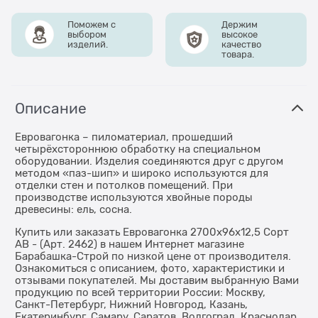
Поможем с
Держим
выбором
высокое
изделий.
качество
товара.
Описание
Евровагонка – пиломатериал, прошедший
четырёхстороннюю обработку на специальном
оборудовании. Изделия соединяются друг с другом
методом «паз-шип» и широко используются для
отделки стен и потолков помещений. При
производстве используются хвойные породы
древесины: ель, сосна.
Купить или заказать Евровагонка 2700х96х12,5 Сорт
АВ - (Арт. 2462) в нашем Интернет магазине
Барабашка-Строй по низкой цене от производителя.
Ознакомиться с описанием, фото, характеристики и
отзывами покупателей. Мы доставим выбранную Вами
продукцию по всей территории России: Москву,
Санкт-Петербург, Нижний Новгород, Казань,
Екатеринбург, Самару, Саратов, Волгоград, Краснодар