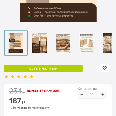
Есть в наличии
Количество:
234
выгода
47 р
или
20%
 р
187
 р
+9 бонусов на бонусную карту