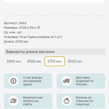
Артикул:
2462
Размеры:
2700 x 96 x 13
Ед. изм.:
шт.
Упаковка:
10 шт (цена указана за 1 шт)
Длина:
2700 мм.
Варианты длины вагонки
2000 мм.
2500 мм.
2700 мм.
3000 мм.
У нас всегда
Доставка
Актуальные
изделий по
цены!
России
Безопастная
Бонусы за
оплата на
покупки на
сайте
покупки!