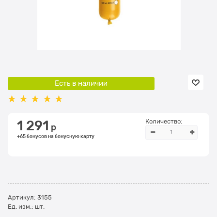
Есть в наличии
Количество:
1 291
 р
+65 бонусов на бонусную карту
Артикул:
3155
Ед. изм.:
шт.