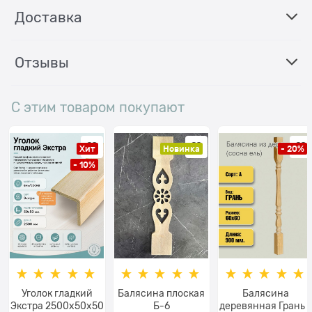
Доставка
Отзывы
С этим товаром покупают
Хит
Новинка
- 20%
- 10%
Уголок гладкий
Балясина плоская
Балясина
Экстра 2500x50x50
Б-6
деревянная Грань 