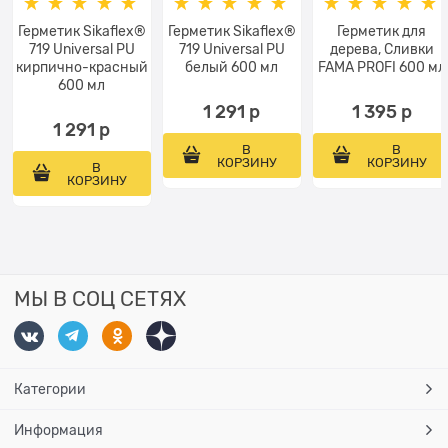
Герметик Sikaflex®
Герметик Sikaflex®
Герметик для
719 Universal PU
719 Universal PU
дерева, Сливки
кирпично-красный
белый 600 мл
FAMA PROFI 600 мл
600 мл
1 291
 р
1 395
 р
1 291
 р
В
В
КОРЗИНУ
КОРЗИНУ
В
КОРЗИНУ
МЫ В СОЦ СЕТЯХ
Категории
Информация