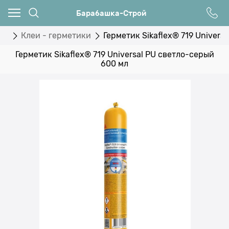
Барабашка-Строй
ки
Клеи - герметики
Герметик Sikaflex® 719 Univers
Герметик Sikaflex® 719 Universal PU светло-серый
600 мл