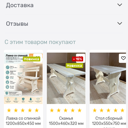
Доставка
Отзывы
С этим товаром покупают
Новинка
- 15%
Новинка
Лавка со спинкой
Скамья
Стол сборный
1200x850х450 мм
1500х460х320 мм
1200х550х750 мм