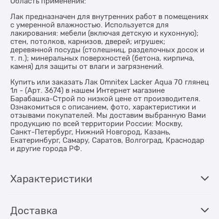
Область применения:
Лак предназначен для внутренних работ в помещениях
с умеренной влажностью. Используется для
лакирования: мебели (включая детскую и кухонную);
стен, потолков, карнизов, дверей; игрушек;
деревянной посуды (столешниц, разделочных досок и
т. п.); минеральных поверхностей (бетона, кирпича,
камня) для защиты от влаги и загрязнений.
Купить или заказать Лак Omnitex Lacker Aqua 70 глянец
1л - (Арт. 3674) в нашем Интернет магазине
Барабашка-Строй по низкой цене от производителя.
Ознакомиться с описанием, фото, характеристики и
отзывами покупателей. Мы доставим выбранную Вами
продукцию по всей территории России: Москву,
Санкт-Петербург, Нижний Новгород, Казань,
Екатеринбург, Самару, Саратов, Волгоград, Краснодар
и другие города РФ.
Характеристики
Доставка