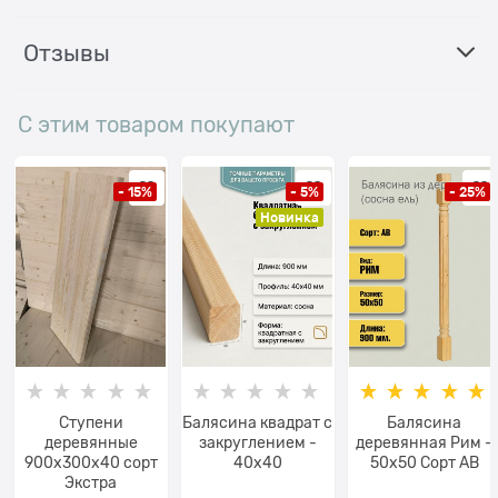
Отзывы
С этим товаром покупают
- 15%
- 5%
- 25%
Новинка
Ступени
Балясина квадрат с
Балясина
деревянные
закруглением -
деревянная Рим -
900x300x40 сорт
40x40
50x50 Сорт AB
Экстра