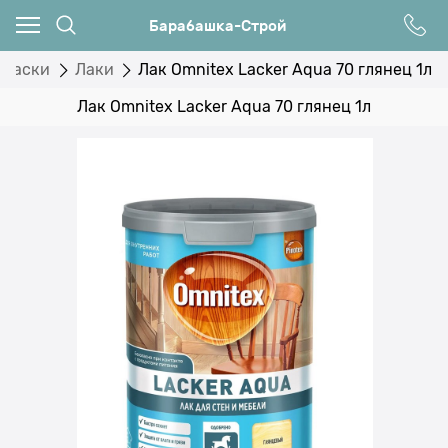
Барабашка-Строй
краски
Лаки
Лак Omnitex Lacker Aqua 70 глянец 1л
Лак Omnitex Lacker Aqua 70 глянец 1л