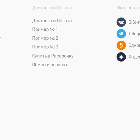
Доставка и Оплата
Мы в соц с
Доставка и Оплата
ВКон
Пример № 1
Teleg
т
Пример № 2
Одно
Пример № 3
Купить в Рассрочку
Янде
Обмен и возврат