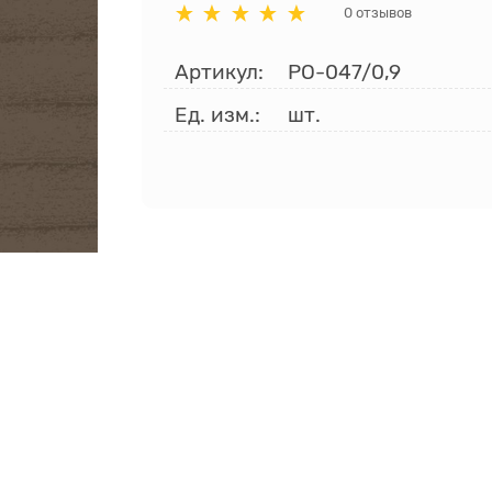
0 отзывов
Артикул:
РО-047/0,9
Ед. изм.:
шт.