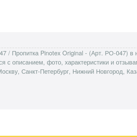
7 / Пропитка Pinotex Original - (Арт. РО-047)
ься с описанием, фото, характеристики и отзы
оскву, Санкт-Петербург, Нижний Новгород, Каз