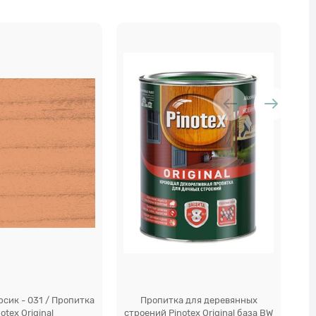
сик - 031 / Пропитка
Пропитка для деревянных
otex Original
строений Pinotex Original база BW