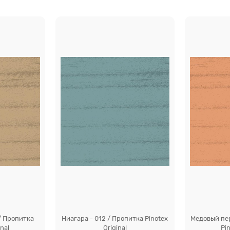
/ Пропитка
Ниагара - 012 / Пропитка Pinotex
Медовый пер
inal
Original
Pin