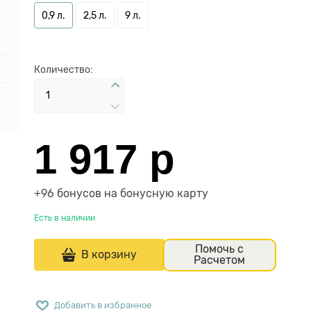
0,9 л.
2,5 л.
9 л.
Количество:
1 917
 р
+96 бонусов на бонусную карту
Есть в наличии
Помочь с
В корзину
Расчетом
Добавить в избранное