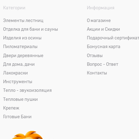
Категории
Информация
Элементы лестниц
О магазине
Отделка для бани и сауны
Акции и Скидки
Изделия из осины
Подарочный сертифика
Пиломатериалы
Бонусная карта
Двери деревянные
Отзывы
Для дома, дачи
Вопрос - Ответ
Лакокраски
Контакты
Инструменты
Тепло - звукоизоляция
Тепловые пушки
Крепеж
Готовые Бани