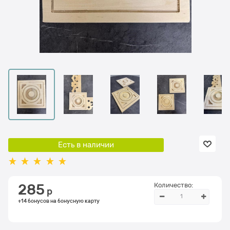
Есть в наличии
Количество:
285
 р
+14 бонусов на бонусную карту