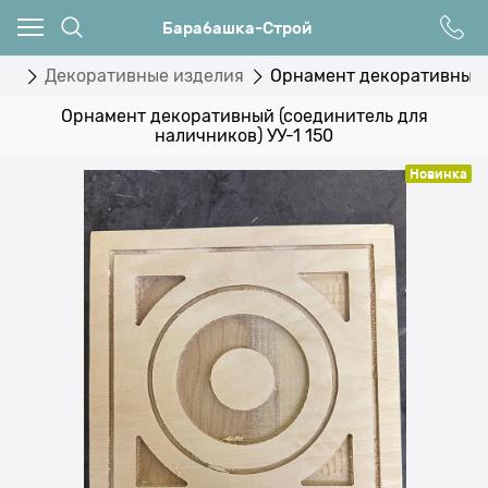
Барабашка-Строй
лы
Декоративные изделия
Орнамент декоративный (
Орнамент декоративный (соединитель для
наличников) УУ-1 150
Новинка