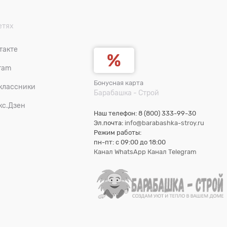
етях
такте
ram
Бонусная карта
классники
Барабашка - Строй
кс.Дзен
Наш телефон: 8 (800) 333-99-30
Эл.почта:
info@barabashka-stroy.ru
Режим работы:
пн-пт: c 09:00 до 18:00
Канал WhatsApp
Канал Telegram