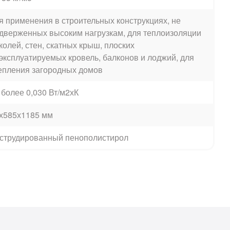
я применения в строительных конструкциях, не
дверженных высоким нагрузкам, для теплоизоляции
колей, стен, скатных крыш, плоских
эксплуатируемых кровель, балконов и лоджий, для
епления загородных домов
 более 0,030 Вт/м2хК
х585х1185 мм
струдированный пенополистирол