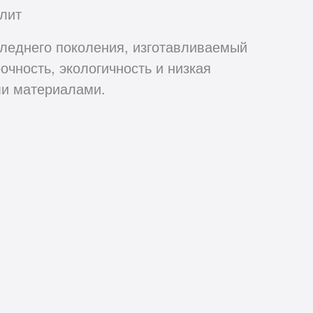
лит
днего поколения, изготавливаемый
чность, экологичность и низкая
ми материалами.