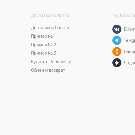
Доставка и Оплата
Мы в соц с
Доставка и Оплата
ВКон
Пример № 1
Teleg
т
Пример № 2
Одно
Пример № 3
Купить в Рассрочку
Янде
Обмен и возврат