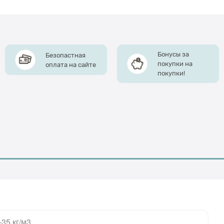
Бонусы за
Безопастная
покупки на
оплата на сайте
покупки!
-35 кг/м3