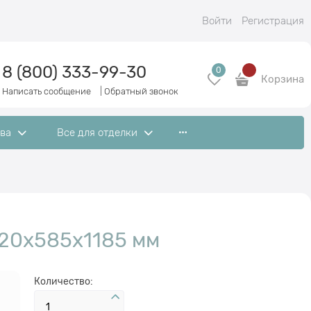
Войти
Регистрация
8 (800) 333-99-30
0
Корзина
Написать сообщение
|
Обратный звонок
ева
Все для отделки
20х585х1185 мм
Количество: