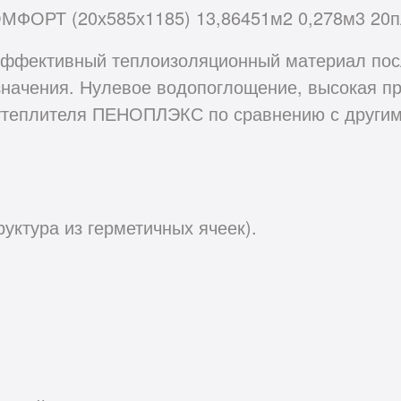
МФОРТ (20х585х1185) 13,86451м2 0,278м3 20п
ективный теплоизоляционный материал после
начения. Нулевое водопоглощение, высокая про
 утеплителя ПЕНОПЛЭКС по сравнению с други
уктура из герметичных ячеек).