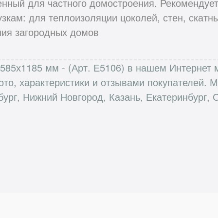
нный для частного домостроения. Рекомендует
зкам: для теплоизоляции цоколей, стен, скатн
ния загородных домов
85х1185 мм - (Арт. Е5106) в нашем Интернет м
ото, характеристики и отзывами покупателей.
бург, Нижний Новгород, Казань, Екатеринбург, 