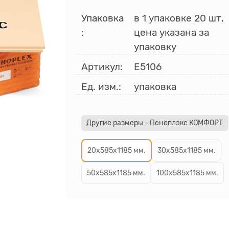
Упаковка
в 1 упаковке 20 шт,
:
цена указана за
упаковку
Артикул:
Е5106
Ед. изм.:
упаковка
Другие размеры - Пеноплэкс КОМФОРТ
20х585х1185 мм.
30х585х1185 мм.
50х585х1185 мм.
100х585х1185 мм.