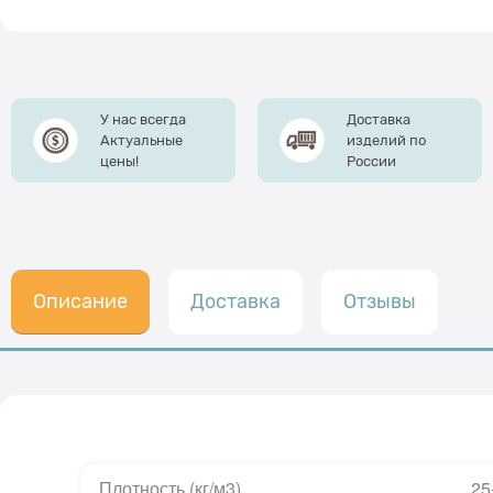
У нас всегда
Доставка
Актуальные
изделий по
цены!
России
Описание
Доставка
Отзывы
Плотность
(кг/м3)
25