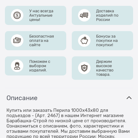
У нас всегда
Доставка
Актуальные
изделий по
цены!
России
Безопастная
Бонусы за
оплата на
покупки на
сайте
покупки!
Поможем с
Держим
выбором
высокое
изделий.
качество
товара.
Описание
Купить или заказать Перила 1000х43х80 для
подъездов - (Арт. 2467) в нашем Интернет магазине
Барабашка-Строй по низкой цене от производителя.
Ознакомиться с описанием, фото, характеристики и
отзывами покупателей. Мы доставим выбранную Вами
продукцию по всей территории России: Москву,