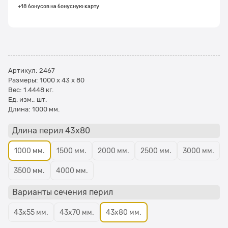
+18 бонусов на бонусную карту
Артикул:
2467
Размеры:
1000 x 43 x 80
Вес:
1.4448
кг.
Ед. изм.:
шт.
Длина:
1000 мм.
Длина перил 43х80
1000 мм.
1500 мм.
2000 мм.
2500 мм.
3000 мм.
3500 мм.
4000 мм.
Варианты сечения перил
43х55 мм.
43х70 мм.
43х80 мм.