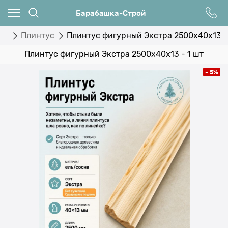
Барабашка-Строй
ия
Плинтус
Плинтус фигурный Экстра 2500x40х13 -
Плинтус фигурный Экстра 2500x40х13 - 1 шт
- 5%