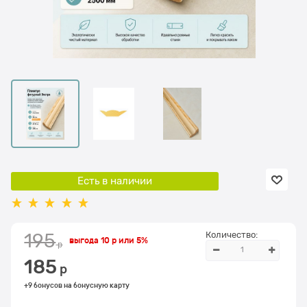
Есть в наличии
Количество:
195
выгода
10 р
или
5%
 р
185
 р
+9 бонусов на бонусную карту