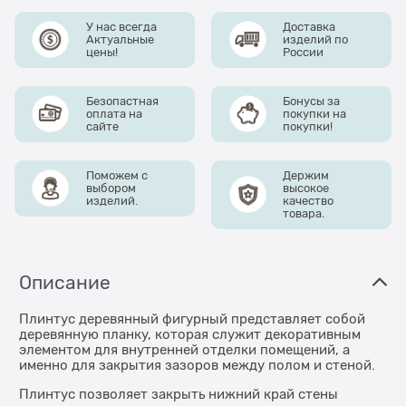
У нас всегда
Доставка
Актуальные
изделий по
цены!
России
Безопастная
Бонусы за
оплата на
покупки на
сайте
покупки!
Поможем с
Держим
выбором
высокое
изделий.
качество
товара.
Описание
Плинтус деревянный фигурный представляет собой
деревянную планку, которая служит декоративным
элементом для внутренней отделки помещений, а
именно для закрытия зазоров между полом и стеной.
Плинтус позволяет закрыть нижний край стены