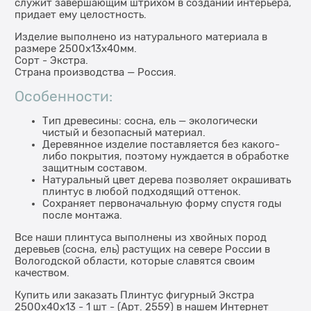
служит завершающим штрихом в создании интерьера,
придает ему целостность.
Изделие выполнено из натурального материала в
размере 2500х13х40мм.
Сорт - Экстра.
Страна производства — Россия.
Особенности:
Тип древесины: сосна, ель — экологически
чистый и безопасный материал.
Деревянное изделие поставляется без какого-
либо покрытия, поэтому нуждается в обработке
защитным составом.
Натуральный цвет дерева позволяет окрашивать
плинтус в любой подходящий оттенок.
Сохраняет первоначальную форму спустя годы
после монтажа.
Все наши плинтуса выполнены из хвойных пород
деревьев (сосна, ель) растущих на севере России в
Вологодской области, которые славятся своим
качеством.
Купить или заказать Плинтус фигурный Экстра
2500x40х13 - 1 шт - (Арт. 2559) в нашем Интернет