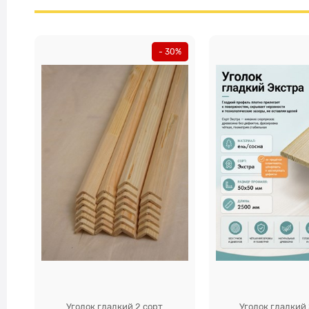
- 30%
Уголок гладкий 2 сорт
Уголок гладкий