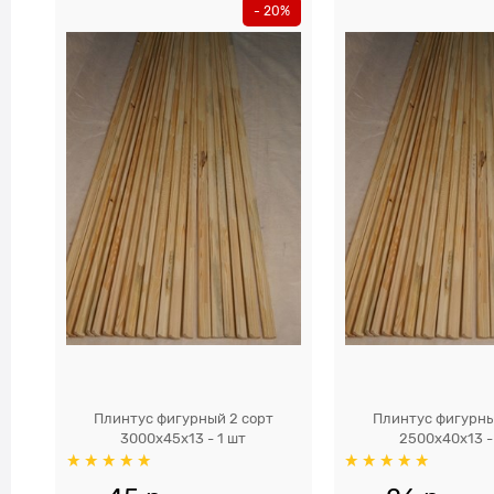
- 20%
Плинтус фигурный 2 сорт
Плинтус фигурны
3000х45х13 - 1 шт
2500х40х13 -