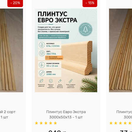
- 20%
- 15%
й 2 сорт
Плинтус Евро Экстра
Плинтус
 1 шт
3000x50х13 - 1 шт
3000