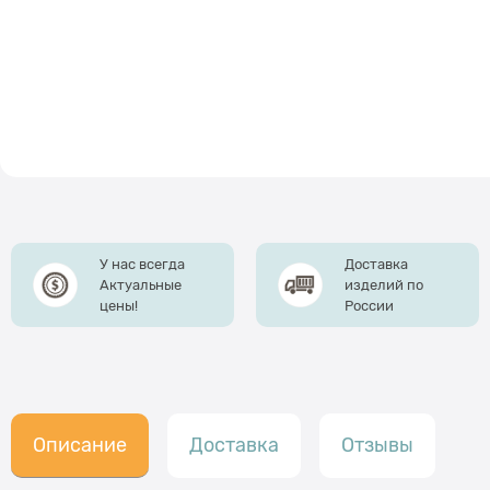
У нас всегда
Доставка
Актуальные
изделий по
цены!
России
Описание
Доставка
Отзывы