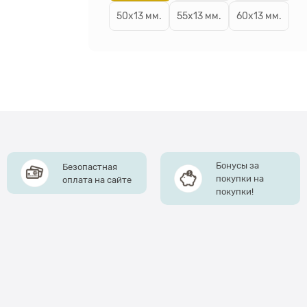
50х13 мм.
55х13 мм.
60х13 мм.
Бонусы за
Безопастная
покупки на
оплата на сайте
покупки!