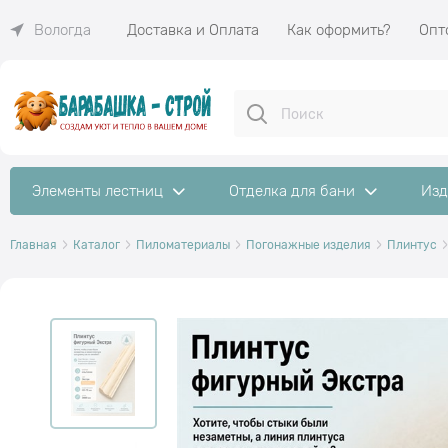
Доставка и Оплата
Как оформить?
Опт
Вологда
Элементы лестниц
Отделка для бани
Изд
Главная
Каталог
Пиломатериалы
Погонажные изделия
Плинтус