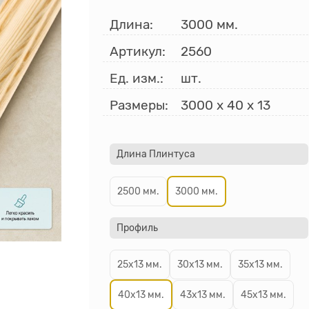
Длина:
3000 мм.
Артикул:
2560
Ед. изм.:
шт.
Размеры:
3000
x
40
x
13
Длина Плинтуса
2500 мм.
3000 мм.
Профиль
25х13 мм.
30х13 мм.
35х13 мм.
40х13 мм.
43х13 мм.
45х13 мм.