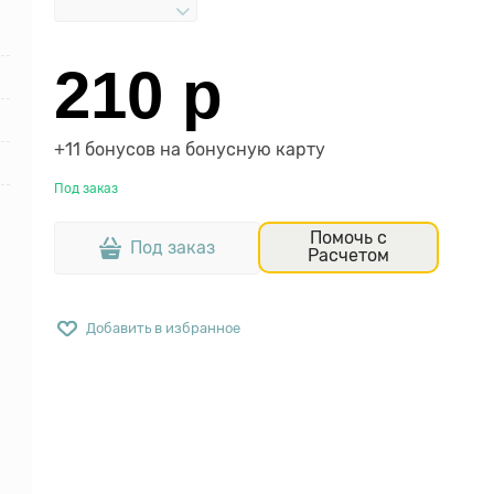
210
 р
+11 бонусов на бонусную карту
Под заказ
Помочь с
Под заказ
Расчетом
Добавить в избранное