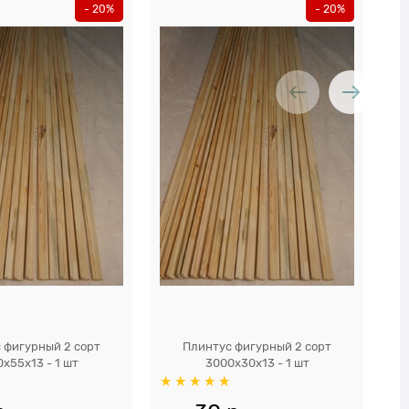
- 20%
- 20%
 фигурный 2 сорт
Плинтус фигурный 2 сорт
х55х13 - 1 шт
3000х30х13 - 1 шт