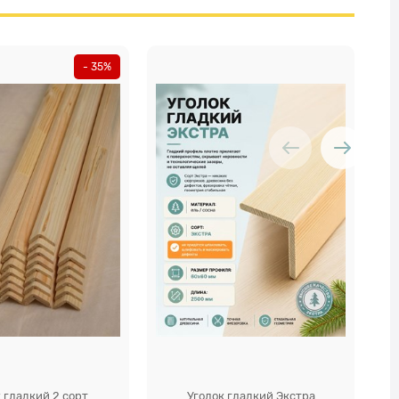
- 35%
 гладкий 2 сорт
Уголок гладкий Экстра