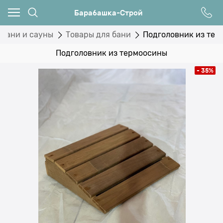
Барабашка-Строй
 бани и сауны
Товары для бани
Подголовник из те
Подголовник из термоосины
- 35%