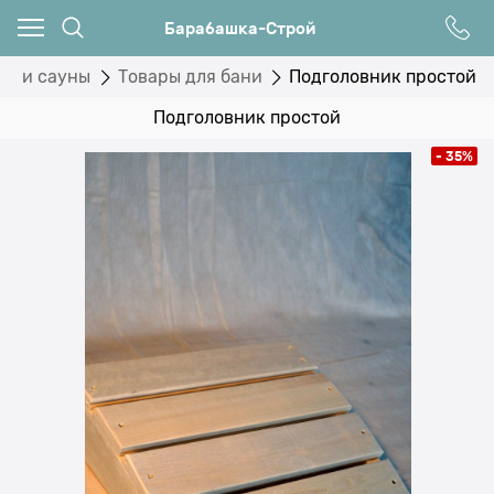
Барабашка-Строй
ни и сауны
Товары для бани
Подголовник простой
Подголовник простой
- 35%