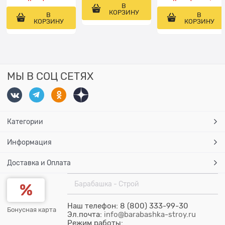
В
КОРЗИНУ
В
В
КОРЗИНУ
КОРЗИНУ
МЫ В СОЦ СЕТЯХ
Категории
Информация
Доставка и Оплата
Барабашка - Строй
Наш телефон: 8 (800) 333-99-30
Бонусная карта
Эл.почта:
info@barabashka-stroy.ru
Режим работы: