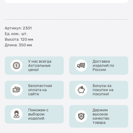
Артикул:
2301
Ед. изм.:
шт.
Высота:
120 мм
Длина:
350 мм
У нас всегда
Доставка
Актуальные
изделий по
цены!
России
Безопастная
Бонусы за
оплата на
покупки на
сайте
покупки!
Поможем с
Держим
выбором
высокое
изделий.
качество
товара.