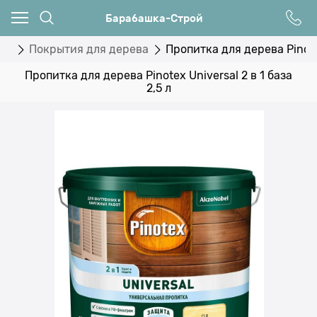
Барабашка-Строй
ки
Покрытия для дерева
Пропитка для дерева Pinotex
Пропитка для дерева Pinotex Universal 2 в 1 база
2,5 л