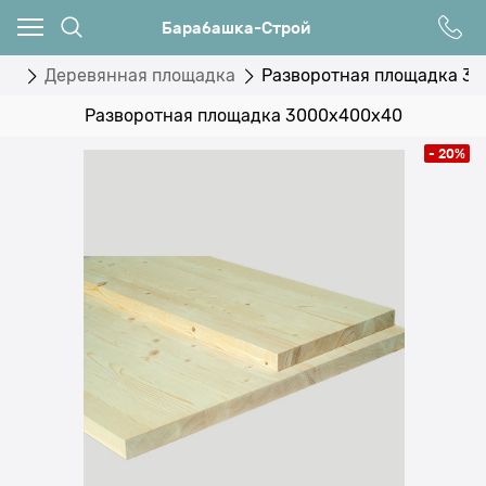
Барабашка-Строй
иц
Деревянная площадка
Разворотная площадка 3
Разворотная площадка 3000х400х40
- 20%