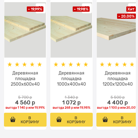
- 19,99%
- 19,98%
Хит
- 20,00%
Деревянная
Деревянная
Деревянная
площадка
площадка
площадка
2500х600х40
1000х400х40
1200х1200х40
5 700
 р
1 340
 р
5 500
 р
4 560
 р
1 072
 р
4 400
 р
выгода
1 140 р
или
19,99%
выгода
268 р
или
19,98%
выгода
1 100 р
или
20,00
В
В
В
КОРЗИНУ
КОРЗИНУ
КОРЗИНУ