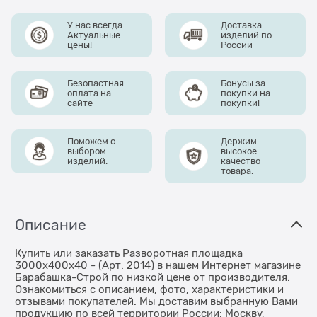
У нас всегда
Доставка
Актуальные
изделий по
цены!
России
Безопастная
Бонусы за
оплата на
покупки на
сайте
покупки!
Поможем с
Держим
выбором
высокое
изделий.
качество
товара.
Описание
Купить или заказать Разворотная площадка
3000х400х40 - (Арт. 2014) в нашем Интернет магазине
Барабашка-Строй по низкой цене от производителя.
Ознакомиться с описанием, фото, характеристики и
отзывами покупателей. Мы доставим выбранную Вами
продукцию по всей территории России: Москву,