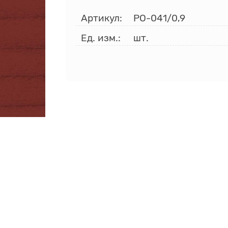
Артикул:
РО-041/0,9
Ед. изм.:
шт.