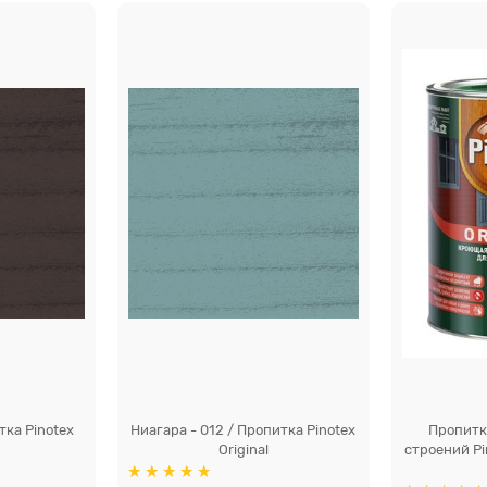
тка Pinotex
Ниагара - 012 / Пропитка Pinotex
Пропитк
Original
строений Pi