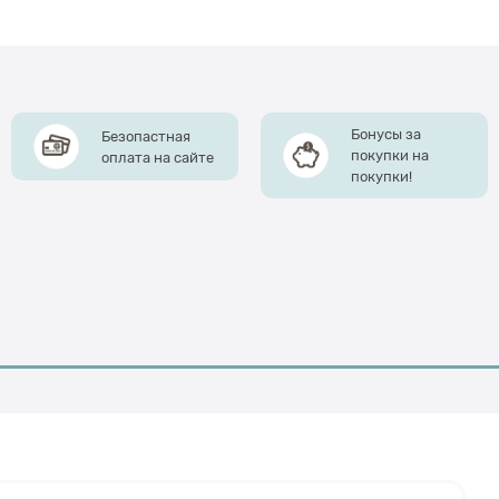
Бонусы за
Безопастная
покупки на
оплата на сайте
покупки!