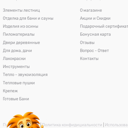
Элементы лестниц
О магазине
Отделка для бани и сауны
Акции и Скидки
Изделия из осины
Подарочный сертифика
Пиломатериалы
Бонусная карта
Двери деревянные
Отзывы
Для дома, дачи
Вопрос - Ответ
Лакокраски
Контакты
Инструменты
Тепло - звукоизоляция
Тепловые пушки
Крепеж
Готовые Бани
Публичная оферта
|
Политика конфидициальности
|
Использова