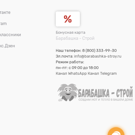
такте
ram
Бонусная карта
классники
Барабашка - Строй
кс.Дзен
Наш телефон: 8 (800) 333-99-30
Эл.почта:
info@barabashka-stroy.ru
Режим работы:
пн-пт: c 09:00 до 18:00
Канал WhatsApp
Канал Telegram