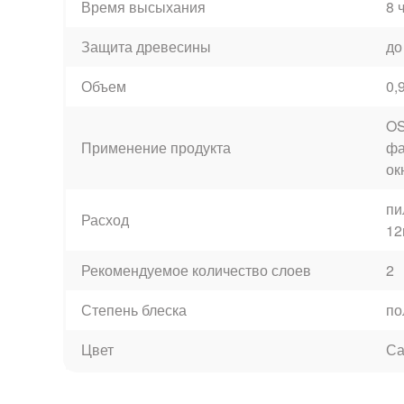
Время высыхания
8 
Защита древесины
до
Объем
0,
OS
Применение продукта
фа
ок
пи
Расход
12
Рекомендуемое количество слоев
2
Степень блеска
по
Цвет
Са