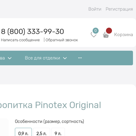
Войти
Регистрация
8 (800) 333-99-30
0
Корзина
Написать сообщение
|
Обратный звонок
ева
Все для отделки
опитка Pinotex Original
Особенности (размер, сортность)
0,9 л.
2,5 л.
9 л.