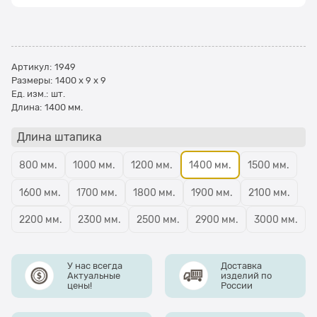
Артикул:
1949
Размеры:
1400 x 9 x 9
Ед. изм.:
шт.
Длина:
1400 мм.
Длина штапика
800 мм.
1000 мм.
1200 мм.
1400 мм.
1500 мм.
1600 мм.
1700 мм.
1800 мм.
1900 мм.
2100 мм.
2200 мм.
2300 мм.
2500 мм.
2900 мм.
3000 мм.
У нас всегда
Доставка
Актуальные
изделий по
цены!
России