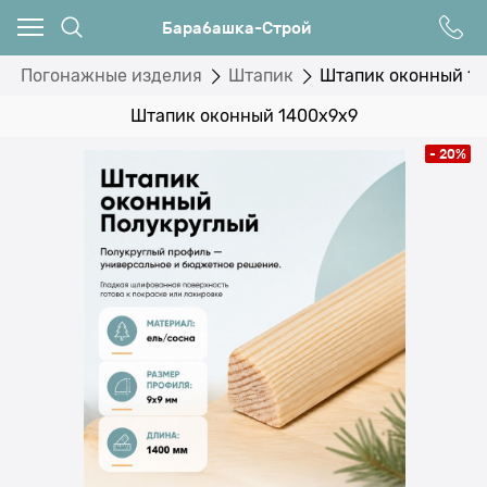
Барабашка-Строй
Погонажные изделия
Штапик
Штапик оконный 1
Штапик оконный 1400x9x9
- 20%