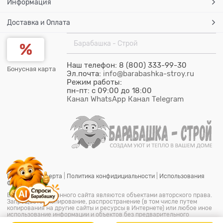
Информация
Доставка и Оплата
Барабашка - Строй
Наш телефон: 8 (800) 333-99-30
Бонусная карта
Эл.почта:
info@barabashka-stroy.ru
Режим работы:
пн-пт: c 09:00 до 18:00
Канал WhatsApp
Канал Telegram
Публичная оферта
|
Политика конфидициальности
|
Использования
файлов cookie
Все материалы данного сайта являются объектами авторского права.
Запрещается копирование, распространение (в том числе путем
копирования на другие сайты и ресурсы в Интернете) или любое иное
использование информации и объектов без предварительного
согласия правообладателя.