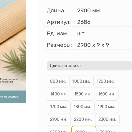
Длина:
2900 мм
Артикул:
2686
Ед. изм.:
шт.
Размеры:
2900
x
9
x
9
Длина штапика
800 мм.
1000 мм.
1200 мм.
1400 мм.
1500 мм.
1600 мм.
1700 мм.
1800 мм.
1900 мм.
2100 мм.
2200 мм.
2300 мм.