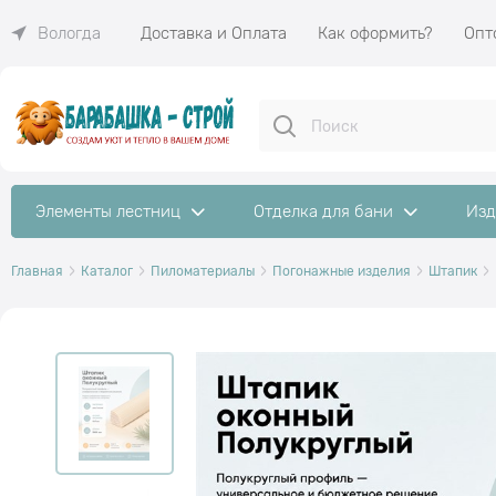
Доставка и Оплата
Как оформить?
Опт
Вологда
Элементы лестниц
Отделка для бани
Изд
Главная
Каталог
Пиломатериалы
Погонажные изделия
Штапик