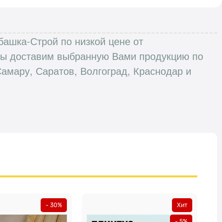
башка-Строй по низкой цене от
 Мы доставим выбранную Вами продукцию по
Самару, Саратов, Волгоград, Краснодар и
- 30%
Хит
- 5%