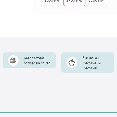
2500 мм.
2900 мм.
3000 мм.
Бонусы за
Безопастная
покупки на
оплата на сайте
покупки!