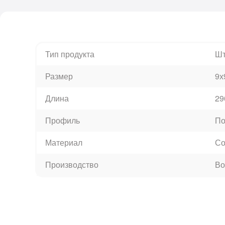
Тип продукта
Шт
Размер
9х
Длина
29
Профиль
По
Материал
Со
Производство
Во