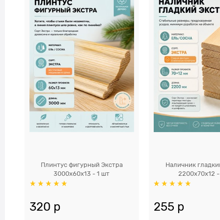
Плинтус фигурный Экстра
Наличник гладки
3000x60х13 - 1 шт
2200x70x12 -
320
 р
255
 р