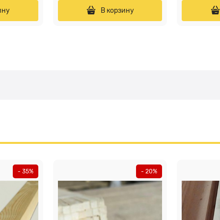
ину
В корзину
- 35%
- 20%