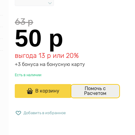
63
 р
50
 р
выгода
13 р
или
20%
+3 бонуса на бонусную карту
Есть в наличии
Помочь с
В корзину
Расчетом
Добавить в избранное