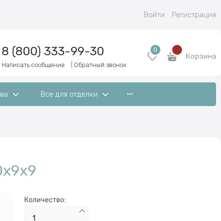
Войти
Регистрация
8 (800) 333-99-30
0
Корзина
Написать сообщение
|
Обратный звонок
ева
Все для отделки
0x9x9
Количество: