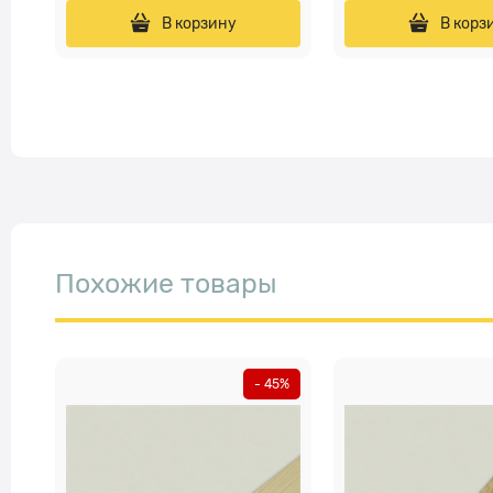
В корзину
В корз
Похожие товары
- 45%