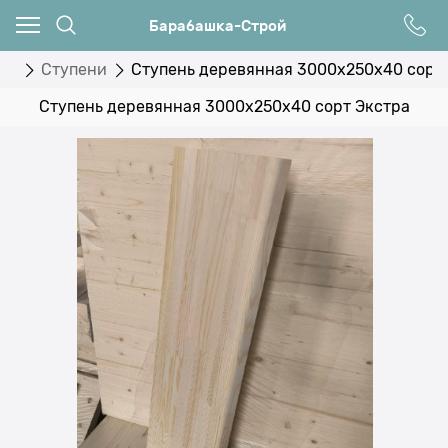
Барабашка-Строй
иц
Ступени
Ступень деревянная 3000x250x40 сорт
Ступень деревянная 3000x250x40 сорт Экстра