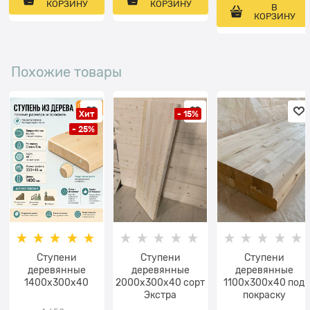
КОРЗИНУ
КОРЗИНУ
В
КОРЗИНУ
Похожие товары
Хит
- 15%
- 25%
Ступени
Ступени
Ступени
деревянные
деревянные
деревянные
1400x300x40
2000x300x40 сорт
1100x300x40 под
Экстра
покраску