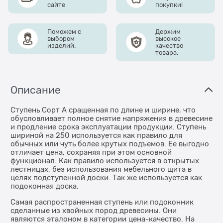
сайте
покупки!
Поможем с
Держим
выбором
высокое
изделий.
качество
товара.
Описание
Ступень Сорт А сращенная по длине и ширине, что
обусловливает полное снятие напряжения в древесине
и продление срока эксплуатации продукции. Ступень
шириной на 250 используется как правило для
обычных или чуть более крутых подъемов. Ее выгодно
отличает цена, сохраняя при этом основной
функционал. Как правило используется в открытых
лестницах, без использования мебельного щита в
целях подступенной доски. Так же используется как
подоконная доска.
Самая распространенная ступень или подоконник
сделанные из хвойных пород древесины. Они
являются эталоном в категории цена-качество. На