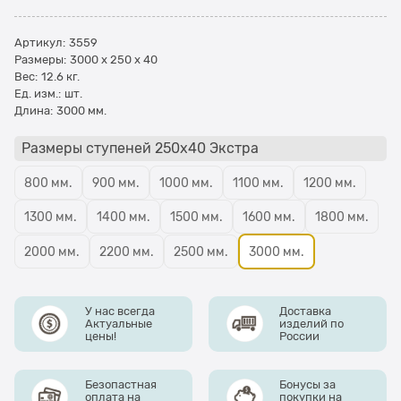
Артикул:
3559
Размеры:
3000 x 250 x 40
Вес:
12.6
кг.
Ед. изм.:
шт.
Длина:
3000 мм.
Размеры ступеней 250х40 Экстра
800 мм.
900 мм.
1000 мм.
1100 мм.
1200 мм.
1300 мм.
1400 мм.
1500 мм.
1600 мм.
1800 мм.
2000 мм.
2200 мм.
2500 мм.
3000 мм.
У нас всегда
Доставка
Актуальные
изделий по
цены!
России
Безопастная
Бонусы за
оплата на
покупки на