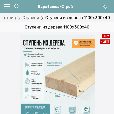
Барабашка-Строй
лестниц
Ступени
Ступени из дерева 1100x300x40
Ступени из дерева 1100x300x40
Хит
- 25%