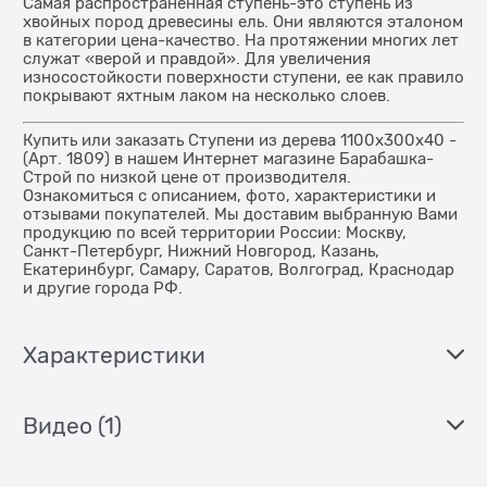
Самая распространенная ступень-это ступень из
хвойных пород древесины ель. Они являются эталоном
в категории цена-качество. На протяжении многих лет
служат «верой и правдой». Для увеличения
износостойкости поверхности ступени, ее как правило
покрывают яхтным лаком на несколько слоев.
Купить или заказать Ступени из дерева 1100x300x40 -
(Арт. 1809) в нашем Интернет магазине Барабашка-
Строй по низкой цене от производителя.
Ознакомиться с описанием, фото, характеристики и
отзывами покупателей. Мы доставим выбранную Вами
продукцию по всей территории России: Москву,
Санкт-Петербург, Нижний Новгород, Казань,
Екатеринбург, Самару, Саратов, Волгоград, Краснодар
и другие города РФ.
Характеристики
Видео
(1)