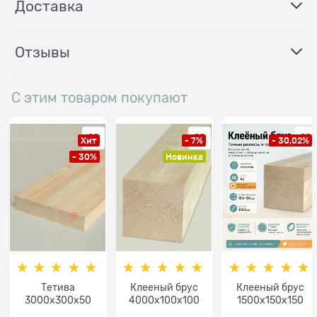
Доставка
Отзывы
С этим товаром покупают
Хит
- 7%
- 30,02%
- 30%
Новинка
Тетива
Клееный брус
Клееный брус
3000x300x50
4000х100x100
1500х150x150