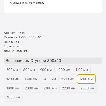
+72 бонуса на бонусную карту
Артикул:
1814
Размеры:
1600 x 300 x 40
Вес:
8.064
кг.
Ед. изм.:
шт.
Длина:
1600 мм.
Все размеры Ступени 300x40
600 мм
800 мм
900 мм
1000 мм
1100 мм
1200 мм
1300 мм
1400 мм
1500 мм
1600 мм
1800 мм
2000 мм
2100 мм
2200 мм
2500 мм
3000 мм