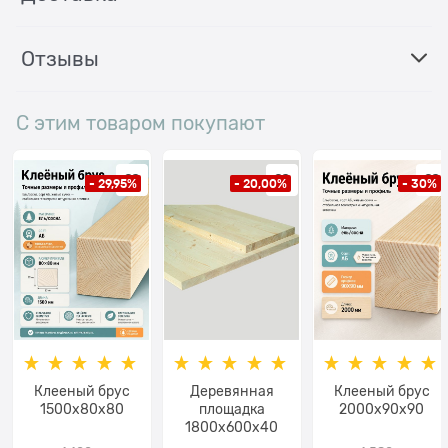
Отзывы
С этим товаром покупают
- 29,95%
- 20,00%
- 30%
Клееный брус
Деревянная
Клееный брус
1500х80x80
площадка
2000х90x90
1800х600х40