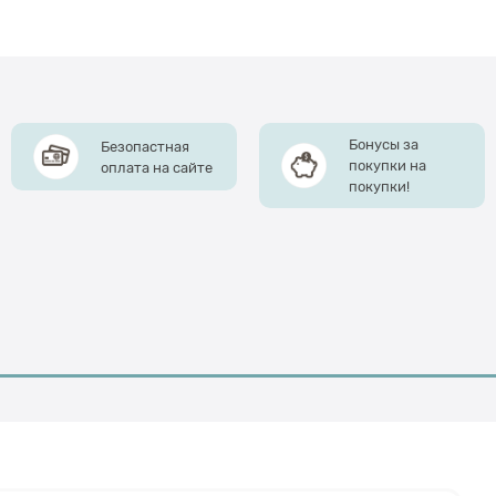
Бонусы за
Безопастная
покупки на
оплата на сайте
покупки!