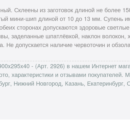
ный. Склеены из заготовок длиной не более 15
тый мини-шип длиной от 10 до 13 мм. Супень и
 обеих сторонах допускаются здоровые светлые
вы, заделанные шпатлёвкой, наклон волокон, хи
. Не допускается наличие червоточин и обзола
 900x295x40 - (Арт. 2926) в нашем Интернет ма
ото, характеристики и отзывами покупателей.
бург, Нижний Новгород, Казань, Екатеринбург, 