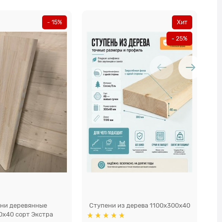
- 15%
Хит
- 25%
ни деревянные
Ступени из дерева 1100x300x40
0x40 сорт Экстра