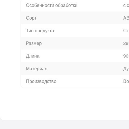
Особенности обработки
с 
Сорт
A
Тип продукта
Ст
Размер
29
Длина
90
Материал
Ду
Производство
Во