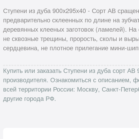
Ступени из дуба 900х295х40 - Сорт АВ сращен
предварительно склеенных по длине на зубча
деревянных клееных заготовок (ламелей). На
не сквозные трещины, прорость, сколы и выры
сердцевина, не плотное прилегание мини-шипа
Купить или заказать Ступени из дуба сорт АВ
производителя. Ознакомиться с описанием, ф
всей территории России: Москву, Санкт-Петер
другие города РФ.