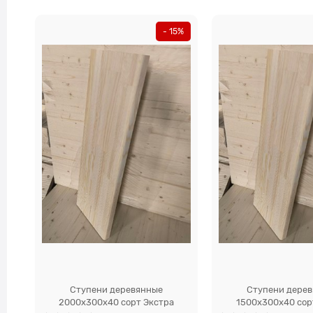
- 15%
Ступени деревянные
Ступени дере
2000x300x40 сорт Экстра
1500x300x40 сор