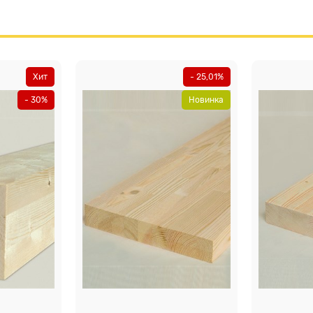
Хит
- 25,01%
- 30%
Новинка