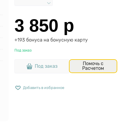
3 850
 р
+193 бонуса на бонусную карту
Под заказ
Помочь с
Под заказ
Расчетом
Добавить в избранное