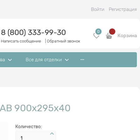
Войти
Регистрация
8 (800) 333-99-30
0
Корзина
Написать сообщение
|
Обратный звонок
ева
Все для отделки
т АВ 900x295x40
Количество: