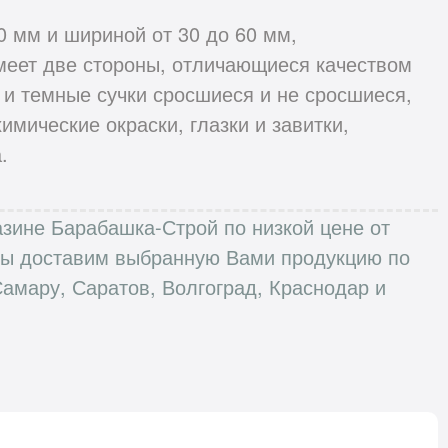
0 мм и шириной от 30 до 60 мм,
меет две стороны, отличающиеся качеством
 и темные сучки сросшиеся и не сросшиеся,
мические окраски, глазки и завитки,
.
газине Барабашка-Строй по низкой цене от
 Мы доставим выбранную Вами продукцию по
Самару, Саратов, Волгоград, Краснодар и