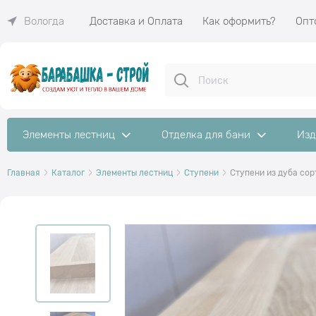
Доставка и Оплата
Как оформить?
Опт
Вологда
Элементы лестниц
Отделка для бани
Изд
Главная
Каталог
Элементы лестниц
Ступени
Ступени из дуба со