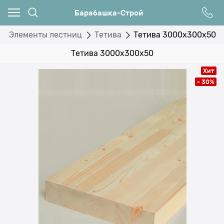
Барабашка-Строй
Элементы лестниц
Тетива
Тетива 3000x300x50
Тетива 3000x300x50
Хит
- 30%