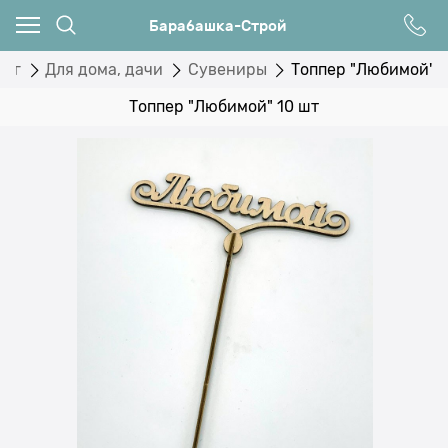
Барабашка-Строй
лог
Для дома, дачи
Сувениры
Топпер "Любимой" 1
Топпер "Любимой" 10 шт