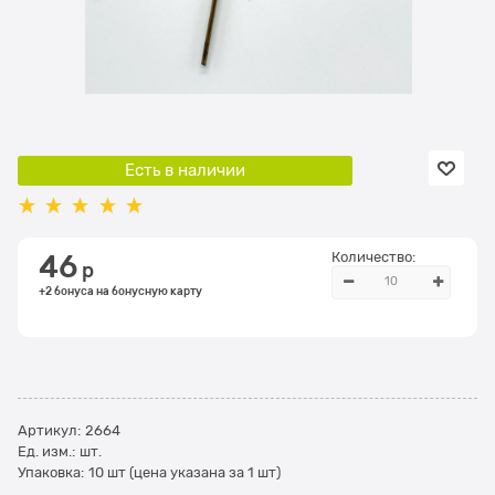
Есть в наличии
Количество:
46
 р
+2 бонуса на бонусную карту
Артикул:
2664
Ед. изм.:
шт.
Упаковка:
10 шт (цена указана за 1 шт)