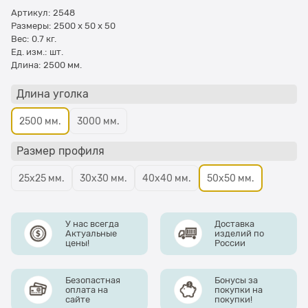
Артикул:
2548
Размеры:
2500 x 50 x 50
Вес:
0.7
кг.
Ед. изм.:
шт.
Длина:
2500 мм.
Длина уголка
2500 мм.
3000 мм.
Размер профиля
25х25 мм.
30х30 мм.
40х40 мм.
50х50 мм.
У нас всегда
Доставка
Актуальные
изделий по
цены!
России
Безопастная
Бонусы за
оплата на
покупки на
сайте
покупки!