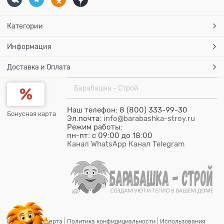
Категории
Информация
Доставка и Оплата
Барабашка - Строй
Наш телефон: 8 (800) 333-99-30
Бонусная карта
Эл.почта:
info@barabashka-stroy.ru
Режим работы:
пн-пт: c 09:00 до 18:00
Канал WhatsApp
Канал Telegram
Публичная оферта
|
Политика конфидициальности
|
Использования