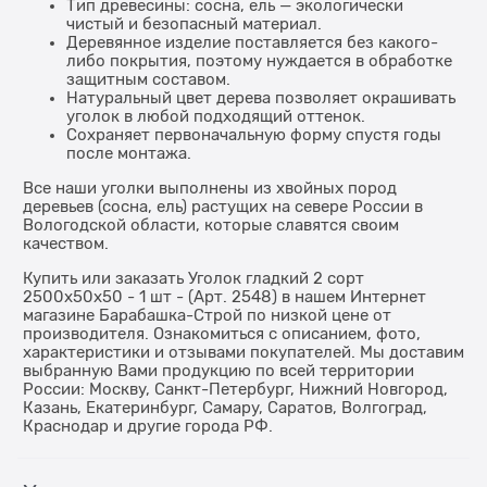
Тип древесины: сосна, ель — экологически
чистый и безопасный материал.
Деревянное изделие поставляется без какого-
либо покрытия, поэтому нуждается в обработке
защитным составом.
Натуральный цвет дерева позволяет окрашивать
уголок в любой подходящий оттенок.
Сохраняет первоначальную форму спустя годы
после монтажа.
Все наши уголки выполнены из хвойных пород
деревьев (сосна, ель) растущих на севере России в
Вологодской области, которые славятся своим
качеством.
Купить или заказать Уголок гладкий 2 сорт
2500x50x50 - 1 шт - (Арт. 2548) в нашем Интернет
магазине Барабашка-Строй по низкой цене от
производителя. Ознакомиться с описанием, фото,
характеристики и отзывами покупателей. Мы доставим
выбранную Вами продукцию по всей территории
России: Москву, Санкт-Петербург, Нижний Новгород,
Казань, Екатеринбург, Самару, Саратов, Волгоград,
Краснодар и другие города РФ.