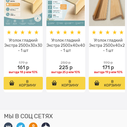
Уголок гладкий
Уголок гладкий
Уголок гладкий
Экстра 2500x30x30
Экстра 2500x40x40
Экстра 2500x40x2
- 1 шт
- 1 шт
- 1 шт
179
 р
250
 р
190
 р
161
 р
225
 р
171
 р
выгода
18 р
или
10%
выгода
25 р
или
10%
выгода
19 р
или
10%
В
В
В
КОРЗИНУ
КОРЗИНУ
КОРЗИНУ
МЫ В СОЦ СЕТЯХ