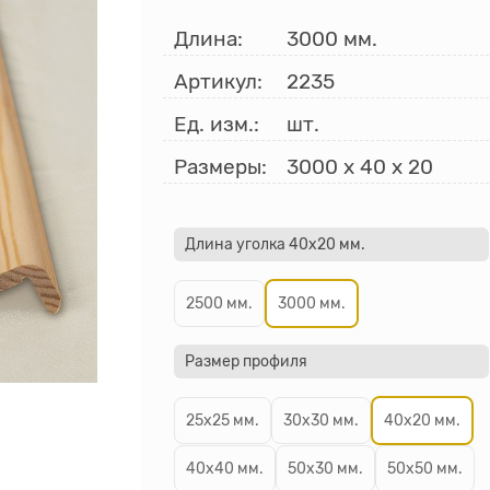
Длина:
3000 мм.
Артикул:
2235
Ед. изм.:
шт.
Размеры:
3000
x
40
x
20
Длина уголка 40х20 мм.
2500 мм.
3000 мм.
Размер профиля
25х25 мм.
30х30 мм.
40х20 мм.
40х40 мм.
50х30 мм.
50х50 мм.