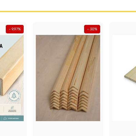
- 9,97%
- 30%