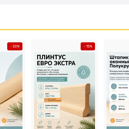
- 20%
- 15%