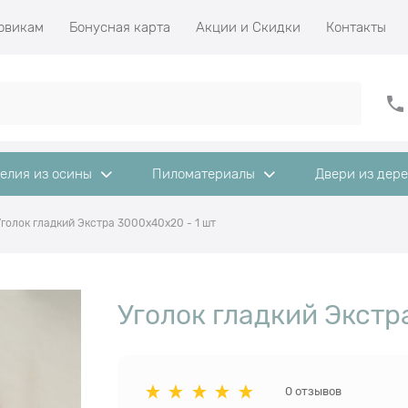
овикам
Бонусная карта
Акции и Скидки
Контакты
елия из осины
Пиломатериалы
Двери из дер
Уголок гладкий Экстра 3000x40x20 - 1 шт
Уголок гладкий Экстр
0 отзывов