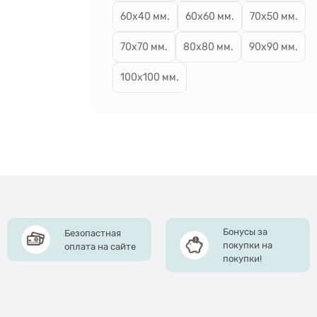
60х40 мм.
60х60 мм.
70х50 мм.
70х70 мм.
80х80 мм.
90х90 мм.
100х100 мм.
Бонусы за
Безопастная
покупки на
оплата на сайте
покупки!