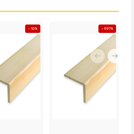
- 10%
- 9,97%